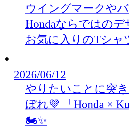
ウイングマークやバ
Hondaならではの
お気に入りのTシャ
2026/06/12
やりたいことに突き
ぼれ💜 「Honda 
🏍️✨