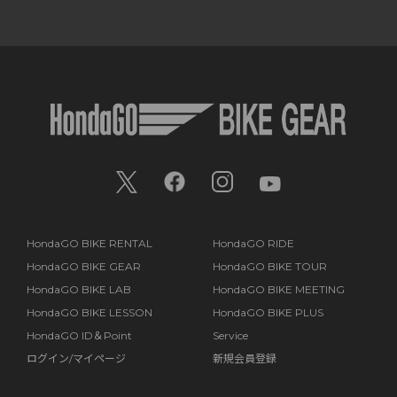
HondaGO BIKE RENTAL
HondaGO RIDE
HondaGO BIKE GEAR
HondaGO BIKE TOUR
HondaGO BIKE LAB
HondaGO BIKE MEETING
HondaGO BIKE LESSON
HondaGO BIKE PLUS
HondaGO ID＆Point
Service
ログイン/マイページ
新規会員登録