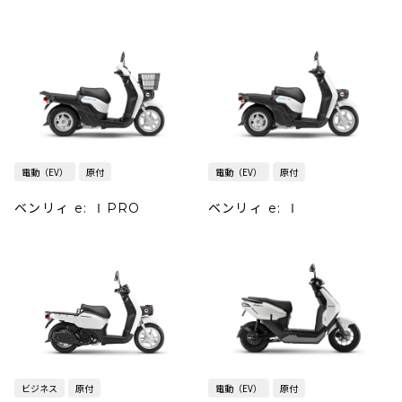
電動（EV）
原付
電動（EV）
原付
ベンリィ e: ⅠPRO
ベンリィ e: Ⅰ
ビジネス
原付
電動（EV）
原付