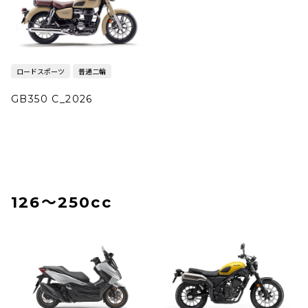
ロードスポーツ
普通二輪
GB350 C_2026
126〜250cc