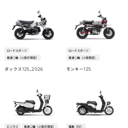
ロードスポーツ
ロードスポーツ
普通二輪（小型AT限定）
普通二輪（小型限定）
ダックス125_2026
モンキー125
ビジネス
普通二輪（小型AT限定）
電動（EV）