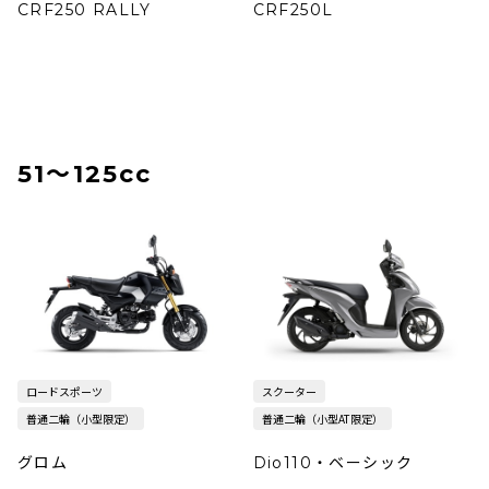
CRF250 RALLY
CRF250L
51〜125cc
ロードスポーツ
スクーター
普通二輪（小型限定）
普通二輪（小型AT限定）
グロム
Dio110・ベーシック