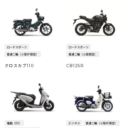
ロードスポーツ
ロードスポーツ
普通二輪（小型AT限定）
普通二輪（小型限定）
クロスカブ110
CB125R
電動（EV）
ビジネス
普通二輪（小型AT限定）