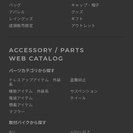
バッグ
キャップ・帽子
アパレル
グッズ
レイングッズ
ギフト
店頭販売限定
アウトレット
ACCESSORY / PARTS
WEB CATALOG
パーツカテゴリから探す
ドレスアップアイテム 外装
盗難抑止
系
機能アイテム 外装系
サスペンション
電装アイテム
ホイール
積載アイテム
マフラー
取付バイクから探す
ALL
401cc以上