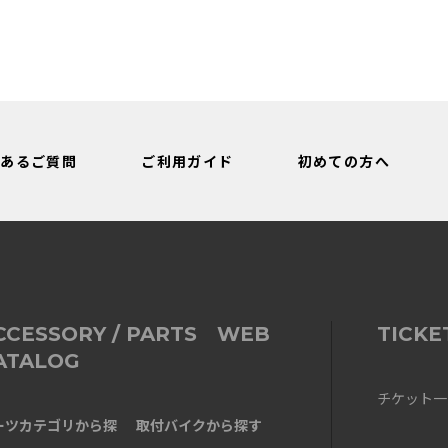
くあるご質問
ご利用ガイド
初めての方へ
CCESSORY / PARTS WEB
TICKE
ATALOG
チケット一
ーツカテゴリから探
取付バイクから探す