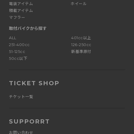
電装アイテム
ホイール
積載アイテム
マフラー
取付バイクから探す
ALL
401cc以上
251-400cc
126-250cc
51-125cc
新基準原付
50cc以下
TICKET SHOP
チケット一覧
SUPPORRT
お問い合わせ