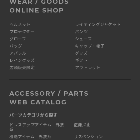
WEAR / GOODS
ONLINE SHOP
ヘルメット
ライディングジャケット
プロテクター
パンツ
グローブ
シューズ
バッグ
キャップ・帽子
アパレル
グッズ
レイングッズ
ギフト
店頭販売限定
アウトレット
ACCESSORY / PARTS
WEB CATALOG
パーツカテゴリから探す
ドレスアップアイテム 外装
盗難抑止
系
機能アイテム 外装系
サスペンション