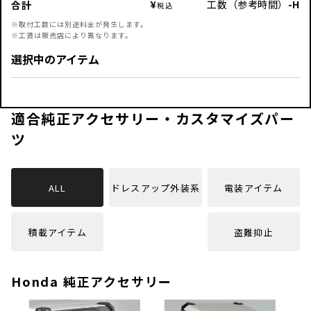
工数（参考時間）
-
H
合計
※取付工数には別途料金が発生します。
※工賃は販売店により異なります。
選択中のアイテム
適合純正アクセサリー・カスタマイズパー
ツ
ALL
ドレスアップ外装系
電装アイテム
積載アイテム
盗難抑止
Honda 純正アクセサリー