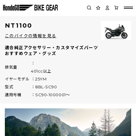
NT1100
このバイクの情報を見る
適合純正アクセサリー・カスタマイズパーツ
おすすめウェア・グッズ
排気量
401cc以上
イヤーモデル
25YM
型式
8BL-SC90
適用号機
SC90-1000001～