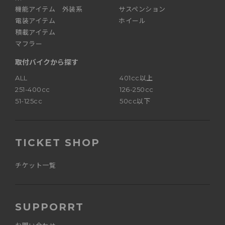
機能アイテム 外装系
サスペンション
電装アイテム
ホイール
積載アイテム
マフラー
取付バイクから探す
ALL
401cc以上
251-400cc
126-250cc
51-125cc
50cc以下
TICKET SHOP
チケット一覧
SUPPORRT