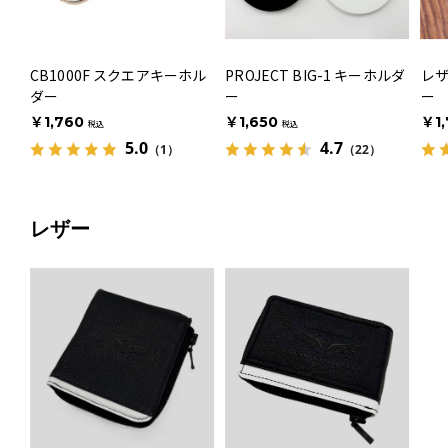
CB1000F スクエアキーホル
PROJECT BIG-1 キーホルダ
レ
ダー
ー
ー
￥1,760
￥1,650
￥1,
税込
税込
5.0
4.7
（1）
（22）
レザー