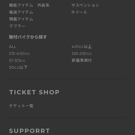
機能アイテム 外装系
サスペンション
電装アイテム
ホイール
積載アイテム
マフラー
取付バイクから探す
ALL
401cc以上
251-400cc
126-250cc
51-125cc
新基準原付
50cc以下
TICKET SHOP
チケット一覧
SUPPORRT