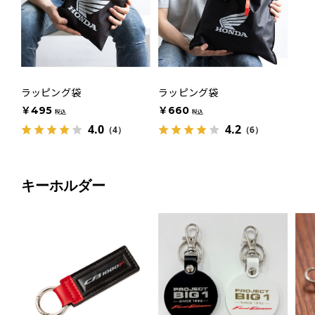
ラッピング袋
ラッピング袋
￥495
￥660
税込
税込
4.0
4.2
（4）
（6）
キーホルダー