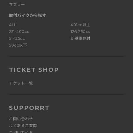
マフラー
取付バイクから探す
ALL
401cc以上
251-400cc
126-250cc
51-125cc
新基準原付
50cc以下
TICKET SHOP
チケット一覧
SUPPORRT
お問い合わせ
よくあるご質問
ご利用ガイド