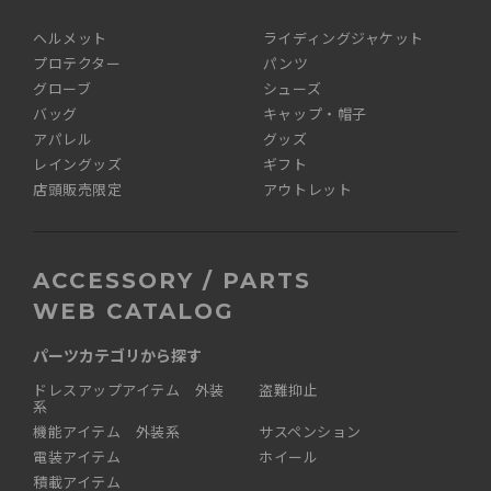
ヘルメット
ライディングジャケット
プロテクター
パンツ
グローブ
シューズ
バッグ
キャップ・帽子
アパレル
グッズ
レイングッズ
ギフト
店頭販売限定
アウトレット
ACCESSORY / PARTS
WEB CATALOG
パーツカテゴリから探す
ドレスアップアイテム 外装
盗難抑止
系
機能アイテム 外装系
サスペンション
電装アイテム
ホイール
積載アイテム