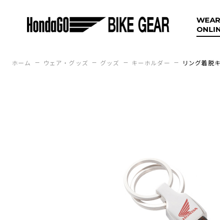
WEAR
ONLI
ホーム
ウェア・グッズ
グッズ
キーホルダー
リング着脱