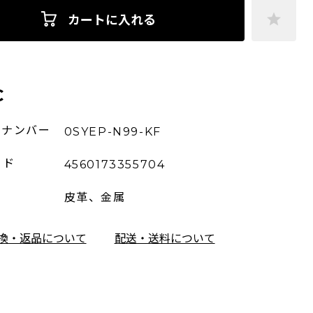
カートに入れる
C
ーナンバー
0SYEP-N99-KF
ード
4560173355704
皮革、金属
換・返品について
配送・送料について