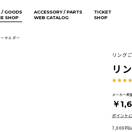
 / GOODS
ACCESSORY / PARTS
TICKET
NE SHOP
WEB CATALOG
SHOP
キーホルダー
リング
リ
メーカー希
￥1,
ポイント
7,000