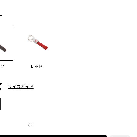
ー
ック
レッド
ズ
サイズガイド
○