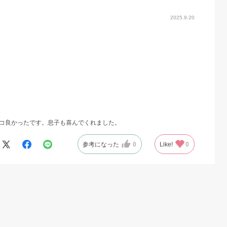
2025.9.20
コ良かったです。息子も喜んでくれました。
参考になった
0
Like!
0
2024.10.28