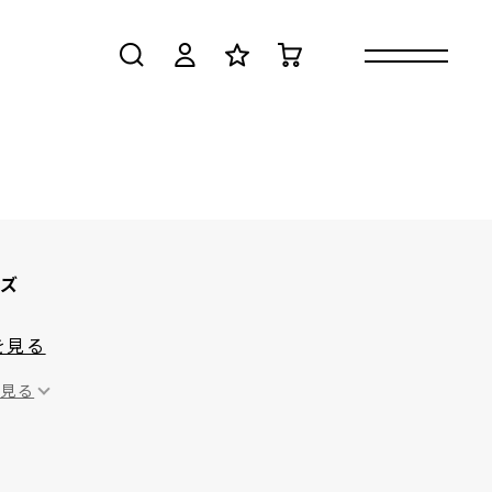
検索
ログイン
お気に入り
カート
ッズ
を見る
を見る