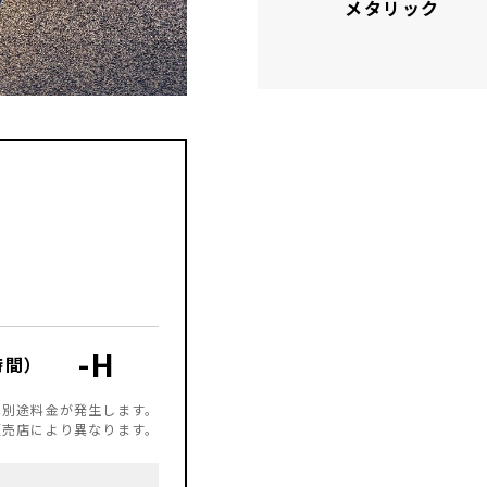
メタリック
-
H
時間）
は別途料金が発生します。
販売店により異なります。