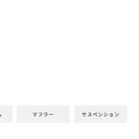
ム
マフラー
サスペンション