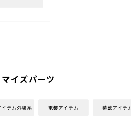
タマイズパーツ
アイテム外装系
電装アイテム
積載アイテ