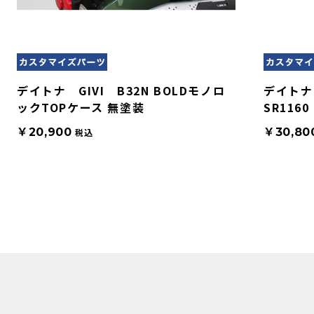
デイトナ GIVI B32N BOLDモノロ
デイトナ
ックTOPケース 無塗装
SR1160
￥20,900
￥30,80
税込