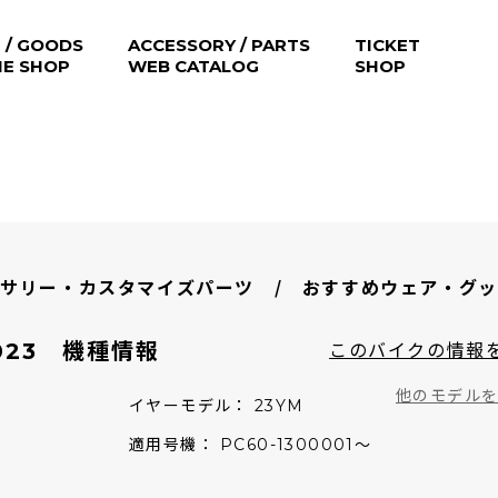
 / GOODS
ACCESSORY / PARTS
TICKET
NE SHOP
WEB CATALOG
SHOP
サリー・カスタマイズパーツ / おすすめウェア・グ
このバイクの情報
2023 機種情報
他のモデル
イヤーモデル
23YM
適用号機
PC60-1300001～