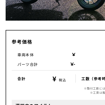
参考価格
車両本体
パーツ合計
-
合計
工数（参考
※取付工数に
※工賃は