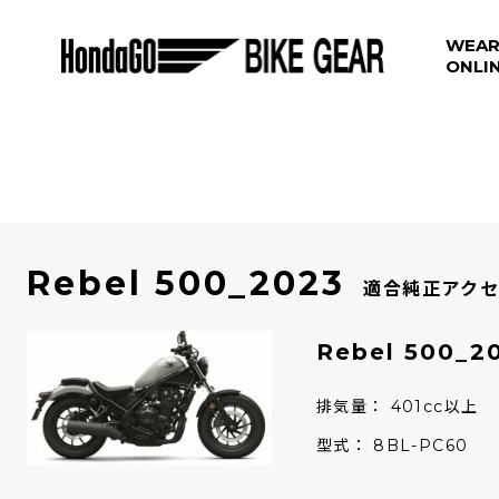
WEAR
ONLI
Rebel 500_2023
適合純正アクセ
Rebel 500_
排気量
401cc以上
型式
8BL-PC60