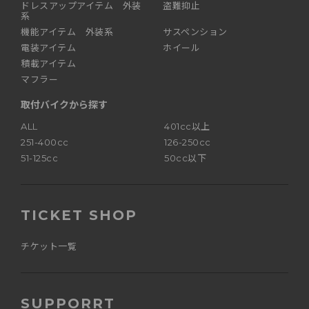
ドレスアップアイテム 外装
盗難抑止
系
機能アイテム 外装系
サスペンション
電装アイテム
ホイール
積載アイテム
マフラー
取付バイクから探す
ALL
401cc以上
251-400cc
126-250cc
51-125cc
50cc以下
TICKET SHOP
チケット一覧
SUPPORRT