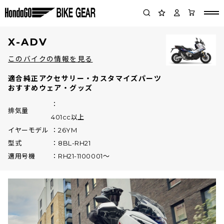
X-ADV
このバイクの情報を見る
適合純正アクセサリー・カスタマイズパーツ
おすすめウェア・グッズ
排気量
401cc以上
イヤーモデル
26YM
型式
8BL-RH21
適用号機
RH21-1100001～