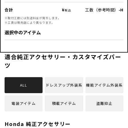
工数（参考時間）
-
H
合計
※取付工数には別途料金が発生します。
※工賃は販売店により異なります。
選択中のアイテム
適合純正アクセサリー・カスタマイズパー
ツ
ALL
ドレスアップ外装系
機能アイテム外装系
電装アイテム
積載アイテム
盗難抑止
Honda 純正アクセサリー