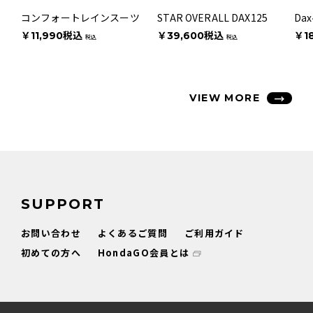
コンフォートレインスーツ
STAR OVERALL DAX125
Da
￥11,990税込
￥39,600税込
￥1
税込
税込
VIEW MORE
SUPPORT
お問い合わせ
よくあるご質問
ご利用ガイド
初めての方へ
HondaGO会員とは