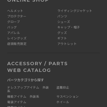
ONLINE SHOP
ヘルメット
ライディングジャケット
プロテクター
パンツ
グローブ
シューズ
バッグ
キャップ・帽子
アパレル
グッズ
レイングッズ
ギフト
店頭販売限定
アウトレット
ACCESSORY / PARTS
WEB CATALOG
パーツカテゴリから探す
ドレスアップアイテム 外装
盗難抑止
系
機能アイテム 外装系
サスペンション
電装アイテム
ホイール