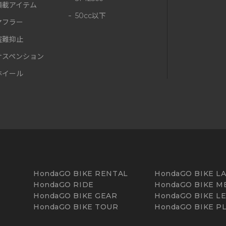
積載アイテム
50cc以下
マフラー
盗難抑止
サスペンション
ホイール
HondaGO BIKE RENTAL
HondaGO BIKE L
HondaGO RIDE
HondaGO BIKE M
HondaGO BIKE GEAR
HondaGO BIKE L
HondaGO BIKE TOUR
HondaGO BIKE P