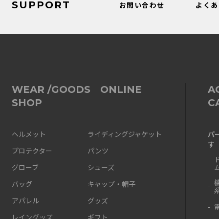
SUPPORT
お問い合わせ
よくあ
WEAR /GOODS ONLINE
A
SHOP
C
パ
ヘルメット
ライディングジャケット
す
プロテクター
パンツ
グローブ
シューズ
バッグ
キャップ・帽子
アパレル
グッズ
レイングッズ
ギフト