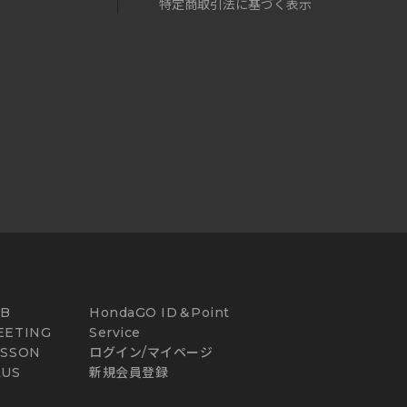
特定商取引法に基づく表示
AB
HondaGO ID＆Point
EETING
Service
ESSON
ログイン/マイページ
LUS
新規会員登録