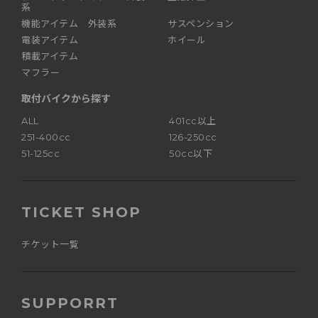
系
機能アイテム 外装系
サスペンション
電装アイテム
ホイール
積載アイテム
マフラー
取付バイクから探す
ALL
401cc以上
251-400cc
126-250cc
51-125cc
50cc以下
TICKET SHOP
チケット一覧
SUPPORRT