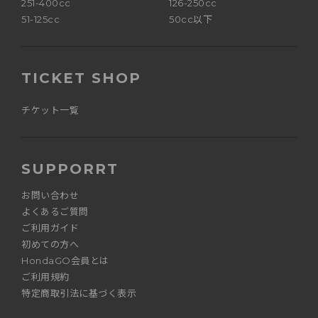
251-400cc
126-250cc
51-125cc
50cc以下
TICKET SHOP
チケット一覧
SUPPORRT
お問い合わせ
よくあるご質問
ご利用ガイド
初めての方へ
HondaGO会員とは
ご利用規約
特定商取引法に基づく表示