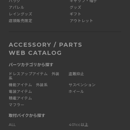
バッグ
キャップ・帽子
アパレル
グッズ
レイングッズ
ギフト
店頭販売限定
アウトレット
ACCESSORY / PARTS
WEB CATALOG
パーツカテゴリから探す
ドレスアップアイテム 外装
盗難抑止
系
機能アイテム 外装系
サスペンション
電装アイテム
ホイール
積載アイテム
マフラー
取付バイクから探す
ALL
401cc以上