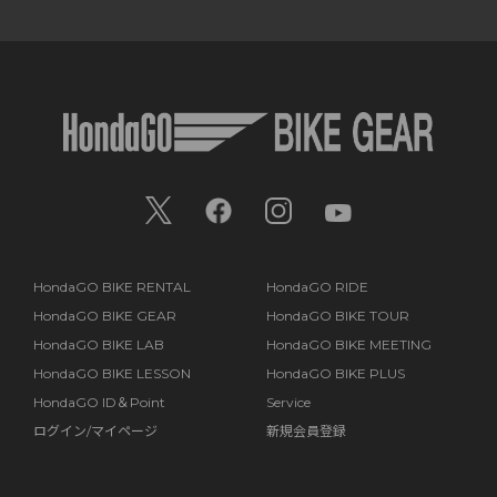
HondaGO BIKE RENTAL
HondaGO RIDE
HondaGO BIKE GEAR
HondaGO BIKE TOUR
HondaGO BIKE LAB
HondaGO BIKE MEETING
HondaGO BIKE LESSON
HondaGO BIKE PLUS
HondaGO ID＆Point
Service
ログイン/マイページ
新規会員登録