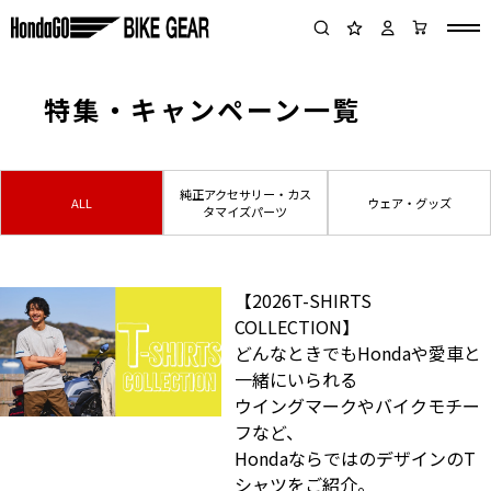
特集・キャンペーン一覧
純正アクセサリー・カス
ALL
ウェア・グッズ
タマイズパーツ
【2026T-SHIRTS
COLLECTION】
どんなときでもHondaや愛車と
一緒にいられる
ウイングマークやバイクモチー
フなど、
HondaならではのデザインのT
シャツをご紹介。