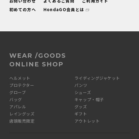
お問い合わせ
よくあるご質問
ご利用ガイド
初めての方へ
HondaGO会員とは
WEAR /GOODS
ONLINE SHOP
ヘルメット
ライディングジャケット
プロテクター
パンツ
グローブ
シューズ
バッグ
キャップ・帽子
アパレル
グッズ
レイングッズ
ギフト
店頭販売限定
アウトレット