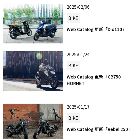
2025/02/06
BIKE
Web Catalog 更新「Dio110」
2025/01/24
BIKE
Web Catalog 更新「CB750
HORNET」
2025/01/17
BIKE
Web Catalog 更新「Rebel 250」