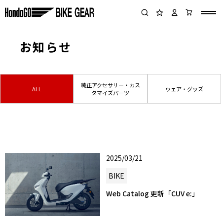
トップページ
お知らせ
お知らせ
純正アクセサリー・カス
ALL
ウェア・グッズ
タマイズパーツ
2025/03/21
BIKE
Web Catalog 更新「CUV e:」