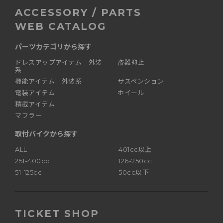
ACCESSORY / PARTS
WEB CATALOG
パーツカテゴリから探す
ドレスアップアイテム 外装
盗難抑止
系
機能アイテム 外装系
サスペンション
電装アイテム
ホイール
積載アイテム
マフラー
取付バイクから探す
ALL
401cc以上
251-400cc
126-250cc
51-125cc
50cc以下
TICKET SHOP