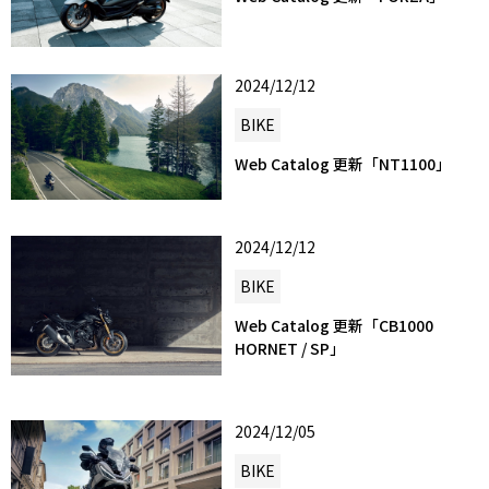
2024/12/12
BIKE
Web Catalog 更新「NT1100」
2024/12/12
BIKE
Web Catalog 更新「CB1000
HORNET / SP」
2024/12/05
BIKE