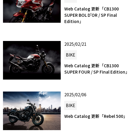
Web Catalog 更新「CB1300
SUPER BOL D'OR / SP Final
Edition」
2025/02/21
BIKE
Web Catalog 更新「CB1300
SUPER FOUR / SP Final Edition」
2025/02/06
BIKE
Web Catalog 更新「Rebel 500」