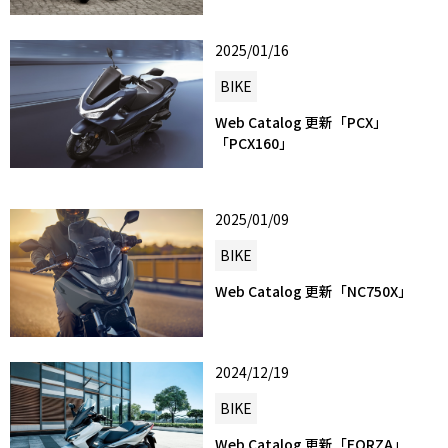
2025/01/16
BIKE
Web Catalog 更新「PCX」
「PCX160」
2025/01/09
BIKE
Web Catalog 更新「NC750X」
2024/12/19
BIKE
Web Catalog 更新「FORZA」