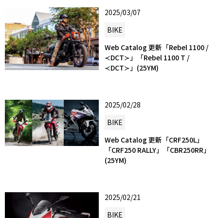
2025/03/07
BIKE
Web Catalog 更新「Rebel 1100 /
≺DCT≻」「Rebel 1100 T /
≺DCT≻」(25YM)
2025/02/28
BIKE
Web Catalog 更新「CRF250L」
「CRF250 RALLY」「CBR250RR」
(25YM)
2025/02/21
BIKE