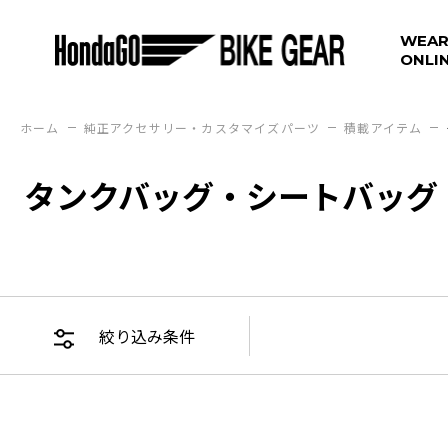
WEAR
ONLI
ホーム
純正アクセサリー・カスタマイズパーツ
積載アイテム
タンクバッグ・シートバッグ
絞り込み条件