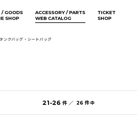
 / GOODS
ACCESSORY / PARTS
TICKET
NE SHOP
WEB CATALOG
SHOP
タンクバッグ・シートバッグ
件
21
-
26
件 ／
中
26