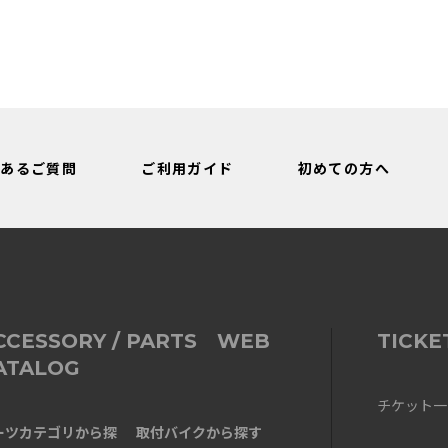
くあるご質問
ご利用ガイド
初めての方へ
CCESSORY / PARTS WEB
TICKE
ATALOG
チケット一
ーツカテゴリから探
取付バイクから探す