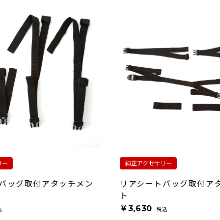
リー
純正アクセサリー
バッグ取付アタッチメン
リアシートバッグ取付ア
ト
￥3,630
込
税込