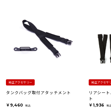
純正アクセサリー
純正アクセサ
タンクバッグ取付アタッチメント
リアシート
ト
￥9,460
￥1,936
税込
税