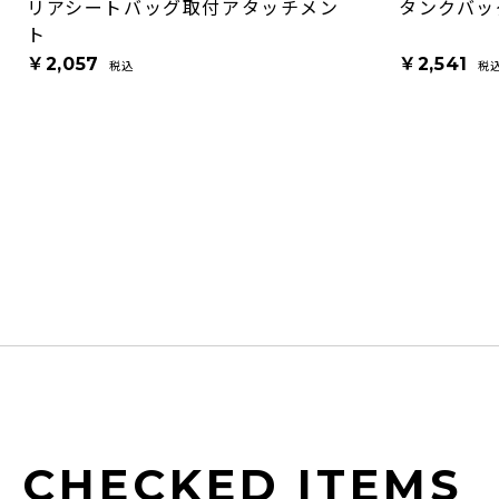
リアシートバッグ取付アタッチメン
タンクバッ
ト
￥2,057
￥2,541
税込
税
CHECKED ITEMS