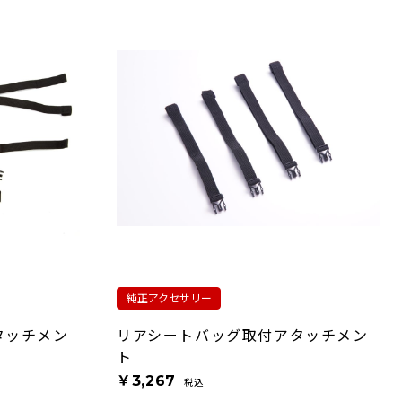
純正アクセサリー
タッチメン
リアシートバッグ取付アタッチメン
ト
￥3,267
税込