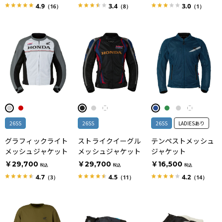
4.9
3.4
3.0
（16）
（8）
（1）
26SS
26SS
26SS
LADIESあり
グラフィックライト
ストライクイーグル
テンペストメッシュ
メッシュジャケット
メッシュジャケット
ジャケット
￥29,700
￥29,700
￥16,500
税込
税込
税込
4.7
4.5
4.2
（3）
（11）
（14）