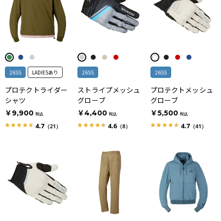
26SS
LADIESあり
26SS
26SS
プロテクトライダー
ストライプメッシュ
プロテクトメッシュ
シャツ
グローブ
グローブ
￥9,900
￥4,400
￥5,500
税込
税込
税込
4.7
4.6
4.7
（21）
（8）
（41）