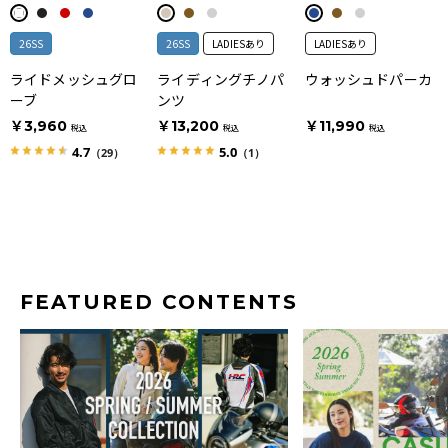
26SS
26SS
LADIESあり
LADIESあり
ライドメッシュグロ
ライディングチノパ
ウォッシュドパーカ
ーブ
ンツ
￥3,960
￥13,200
￥11,990
税込
税込
税込
4.7
5.0
（29）
（1）
FEATURED CONTENTS