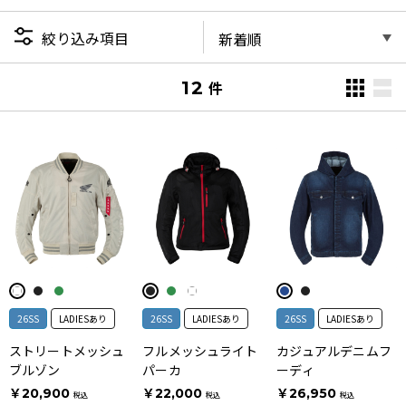
絞り込み項目
12
件
26SS
LADIESあり
26SS
LADIESあり
26SS
LADIESあり
ストリートメッシュ
フルメッシュライト
カジュアルデニムフ
ブルゾン
パーカ
ーディ
￥20,900
￥22,000
￥26,950
税込
税込
税込