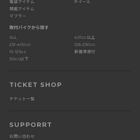
電装アイテム
ホイール
積載アイテム
マフラー
取付バイクから探す
ALL
401cc以上
251-400cc
126-250cc
51-125cc
新基準原付
50cc以下
TICKET SHOP
チケット一覧
SUPPORRT
お問い合わせ