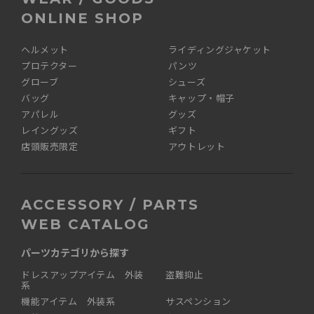
ONLINE SHOP
ヘルメット
ライディングジャケット
プロテクター
パンツ
グローブ
シューズ
バッグ
キャップ・帽子
アパレル
グッズ
レイングッズ
ギフト
店頭販売限定
アウトレット
ACCESSORY / PARTS
WEB CATALOG
パーツカテゴリから探す
ドレスアップアイテム 外装
盗難抑止
系
機能アイテム 外装系
サスペンション