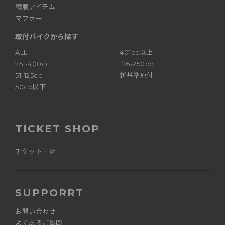
積載アイテム
マフラー
取付バイクから探す
ALL
401cc以上
251-400cc
126-250cc
51-125cc
新基準原付
50cc以下
TICKET SHOP
チケット一覧
SUPPORRT
お問い合わせ
よくあるご質問