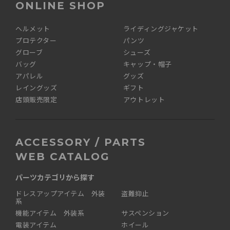
ONLINE SHOP
ヘルメット
ライディングジャケット
プロテクター
パンツ
グローブ
シューズ
バッグ
キャップ・帽子
アパレル
グッズ
レイングッズ
ギフト
店頭販売限定
アウトレット
ACCESSORY / PARTS
WEB CATALOG
パーツカテゴリから探す
ドレスアップアイテム 外装
盗難抑止
系
機能アイテム 外装系
サスペンション
電装アイテム
ホイール