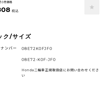
望小売価格
808
税込
ック/サイズ
ーナンバー
08E72K0FJF0
08E72-K0F-JF0
Honda二輪車正規取扱店にお問い合わせくださ
い