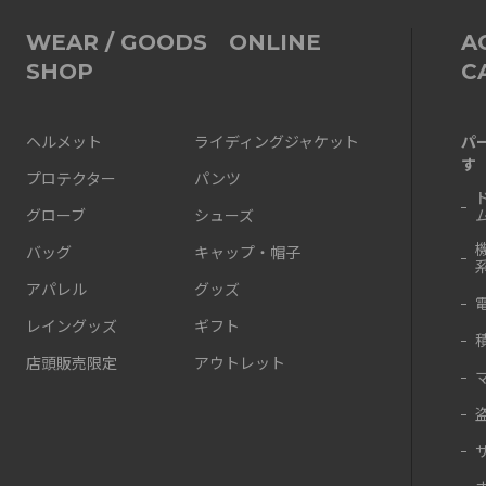
WEAR / GOODS ONLINE
A
SHOP
C
パ
ヘルメット
ライディングジャケット
す
プロテクター
パンツ
グローブ
シューズ
バッグ
キャップ・帽子
アパレル
グッズ
レイングッズ
ギフト
店頭販売限定
アウトレット