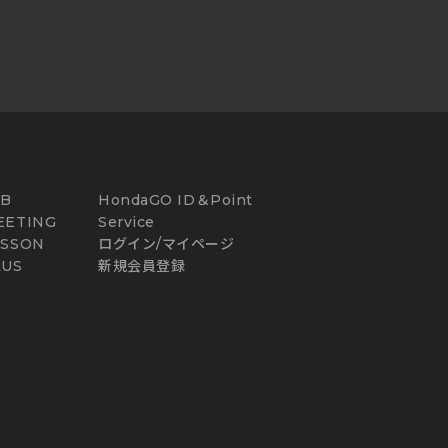
AB
HondaGO ID＆Point
EETING
Service
ESSON
ログイン/マイページ
LUS
新規会員登録