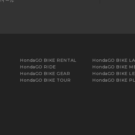
ホイール
HondaGO BIKE RENTAL
HondaGO BIKE L
HondaGO RIDE
HondaGO BIKE M
HondaGO BIKE GEAR
HondaGO BIKE L
HondaGO BIKE TOUR
HondaGO BIKE P