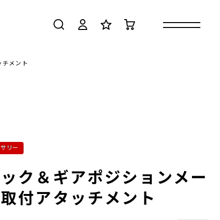
検索
ログイン
お気に入り
カート
ッチメント
セサリー
ロック＆ギアポジションメー
ー取付アタッチメント