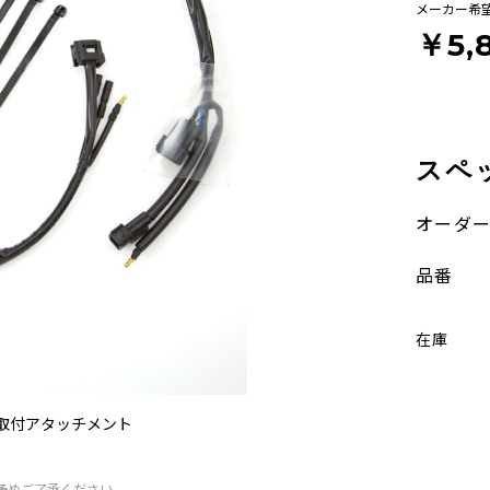
メーカー希
￥5,
スペ
オーダ
品番
在庫
取付アタッチメント
予めご了承ください。