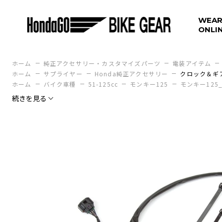
WEAR
ONLI
ホーム
純正アクセサリー・カスタマイズパーツ
電装アイテム
ホーム
サプライヤー
Honda純正アクセサリー
クロック＆ギ
ホーム
バイク車種
51-125cc
モンキー125
モンキー125_
続きを見る