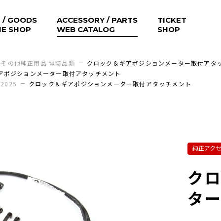
 / GOODS
ACCESSORY / PARTS
TICKET
NE SHOP
WEB CATALOG
SHOP
その他純正用品 電装品類
クロック＆ギアポジションメーター取付アタ
アポジションメーター取付アタッチメント
2025
クロック＆ギアポジションメーター取付アタッチメント
純正アク
ク
タ