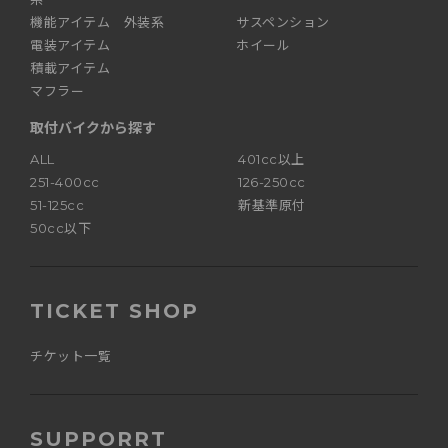
機能アイテム 外装系
サスペンション
電装アイテム
ホイール
積載アイテム
マフラー
取付バイクから探す
ALL
401cc以上
251-400cc
126-250cc
51-125cc
新基準原付
50cc以下
TICKET SHOP
チケット一覧
SUPPORRT