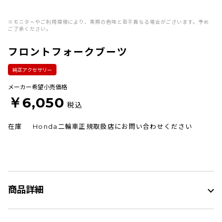
※モニターやご利用環境により、実際の色味と若干異なる場合がございます。予め
ご了承ください。
フロントフォークブーツ
純正アクセサリー
メーカー希望小売価格
￥6,050
税込
在庫
Honda二輪車正規取扱店にお問い合わせください
商品詳細