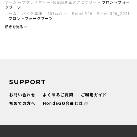
ホーム
サプライヤー
Honda純正アクセサリー
フロントフォー
クブーツ
ホーム
バイク車種
401cc以上
Rebel 500
Rebel 500_2021
フロントフォークブーツ
続きを見る
SUPPORT
お問い合わせ
よくあるご質問
ご利用ガイド
初めての方へ
HondaGO会員とは