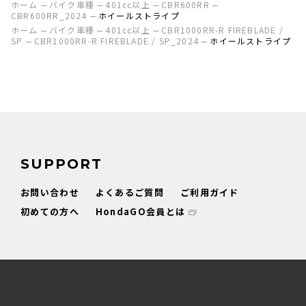
ホーム
バイク車種
401cc以上
CBR600RR
CBR600RR_2024
ホイールストライプ
ホーム
バイク車種
401cc以上
CBR1000RR-R FIREBLADE /
SP
CBR1000RR-R FIREBLADE / SP_2024
ホイールストライプ
SUPPORT
お問い合わせ
よくあるご質問
ご利用ガイド
初めての方へ
HondaGO会員とは