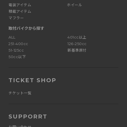
電装アイテム
ホイール
積載アイテム
マフラー
取付バイクから探す
ALL
401cc以上
251-400cc
126-250cc
51-125cc
新基準原付
50cc以下
TICKET SHOP
チケット一覧
SUPPORRT