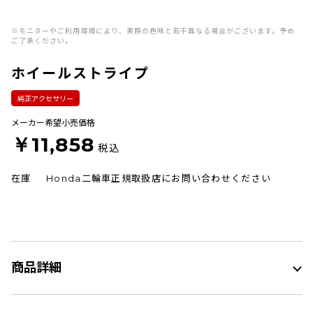
※モニターやご利用環境により、実際の色味と若干異なる場合がございます。予め
ご了承ください。
ホイールストライプ
純正アクセサリー
メーカー希望小売価格
￥11,858
税込
在庫
Honda二輪車正規取扱店にお問い合わせください
商品詳細