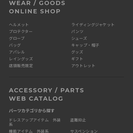
WEAR / GOODS
ONLINE SHOP
ヘルメット
ライディングジャケット
プロテクター
パンツ
グローブ
シューズ
バッグ
キャップ・帽子
アパレル
グッズ
レイングッズ
ギフト
店頭販売限定
アウトレット
ACCESSORY / PARTS
WEB CATALOG
パーツカテゴリから探す
ドレスアップアイテム 外装
盗難抑止
系
機能アイテム 外装系
サスペンション