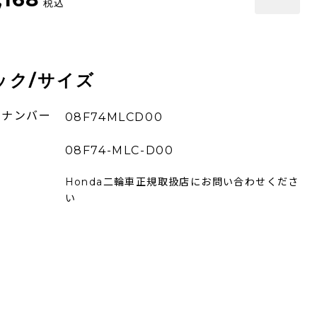
税込
ック/サイズ
ーナンバー
08F74MLCD00
08F74-MLC-D00
Honda二輪車正規取扱店にお問い合わせくださ
い