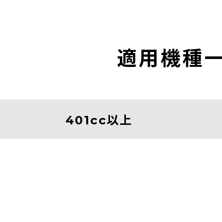
適用機種
401cc以上