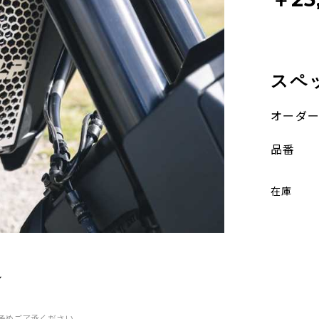
スペ
オーダ
品番
在庫
ル
予めご了承ください。