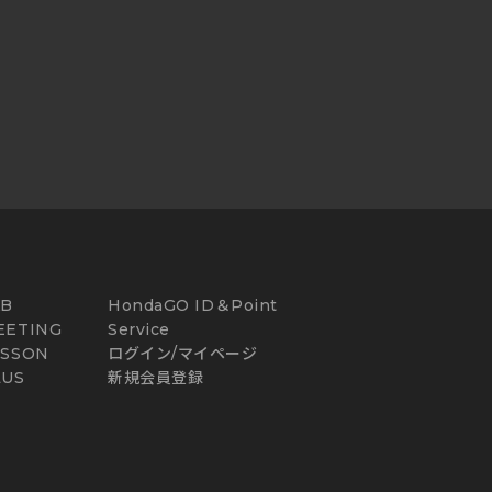
AB
HondaGO ID＆Point
EETING
Service
ESSON
ログイン/マイページ
LUS
新規会員登録