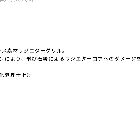
レス素材ラジエターグリル。
ンにより、飛び石等によるラジエターコアへのダメージ
化処理仕上げ