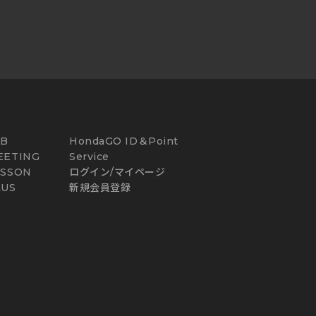
AB
HondaGO ID＆Point
EETING
Service
ESSON
ログイン/マイページ
LUS
新規会員登録