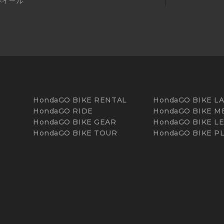
ホイール
HondaGO BIKE RENTAL
HondaGO BIKE L
HondaGO RIDE
HondaGO BIKE M
HondaGO BIKE GEAR
HondaGO BIKE L
HondaGO BIKE TOUR
HondaGO BIKE P