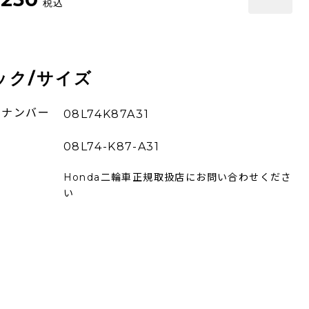
税込
ック/サイズ
ーナンバー
08L74K87A31
08L74-K87-A31
Honda二輪車正規取扱店にお問い合わせくださ
い