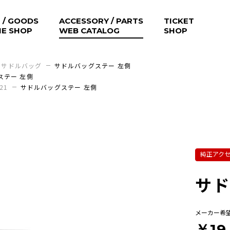
 / GOODS
ACCESSORY / PARTS
TICKET
NE SHOP
WEB CATALOG
SHOP
サドルバッグ
サドルバッグステー 左側
ステー 左側
021
サドルバッグステー 左側
純正アク
サド
メーカー希
￥19