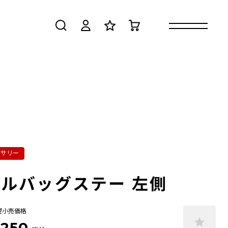
検索
ログイン
お気に入り
カート
セサリー
ルバッグステー 左側
望小売価格
,250