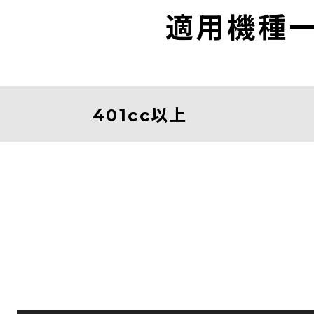
適用機種
401cc以上