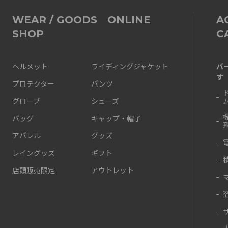
WEAR / GOODS ONLINE
A
SHOP
C
パ
ヘルメット
ライディングジャケット
す
プロテクター
パンツ
グローブ
シューズ
バッグ
キャップ・帽子
アパレル
グッズ
レイングッズ
ギフト
店頭販売限定
アウトレット