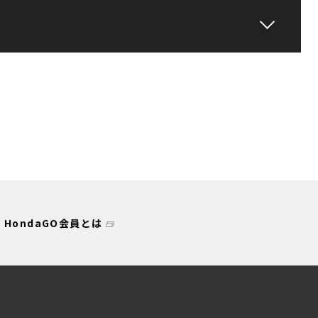
HondaGO会員とは