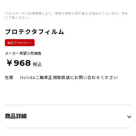
※モニターやご利用環境により、実際の色味と若干異なる場合がございます。予め
ご了承ください。
プロテクタフィルム
純正アクセサリー
メーカー希望小売価格
￥968
税込
在庫
Honda二輪車正規取扱店にお問い合わせください
商品詳細