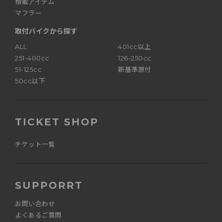
積載アイテム
マフラー
取付バイクから探す
ALL
401cc以上
251-400cc
126-250cc
51-125cc
新基準原付
50cc以下
TICKET SHOP
チケット一覧
SUPPORRT
お問い合わせ
よくあるご質問