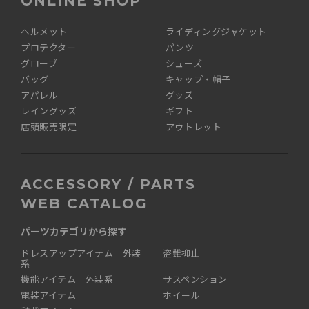
ONLINE SHOP
ヘルメット
ライディングジャケット
プロテクター
パンツ
グローブ
シューズ
バッグ
キャップ・帽子
アパレル
グッズ
レイングッズ
ギフト
店頭販売限定
アウトレット
ACCESSORY / PARTS
WEB CATALOG
パーツカテゴリから探す
ドレスアップアイテム 外装
盗難抑止
系
機能アイテム 外装系
サスペンション
電装アイテム
ホイール