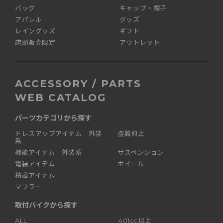
バッグ
キャップ・帽子
アパレル
グッズ
レイングッズ
ギフト
店頭販売限定
アウトレット
ACCESSORY / PARTS
WEB CATALOG
パーツカテゴリから探す
ドレスアップアイテム 外装
盗難抑止
系
機能アイテム 外装系
サスペンション
電装アイテム
ホイール
積載アイテム
マフラー
取付バイクから探す
ALL
401cc以上