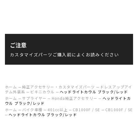
ご注意
カスタマイズパーツご購入前によくお読みください
ホーム
純正アクセサリー・カスタマイズパーツ
ドレスアップアイ
テム外装系
ビキニカウル
ヘッドライトカウル ブラック/レッド
ホーム
サプライヤー
Honda純正アクセサリー
ヘッドライトカ
ウル ブラック/レッド
ホーム
バイク車種
401cc以上
CB1000F / SE
CB1000F / SE
ヘッドライトカウル ブラック/レッド