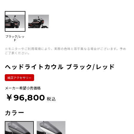
ブラック/レッ
ド
※モニターやご利用環境により、実際の色味と若干異なる場合がございます。予め
ご了承ください。
ヘッドライトカウル ブラック/レッド
純正アクセサリー
メーカー希望小売価格
￥96,800
税込
カラー