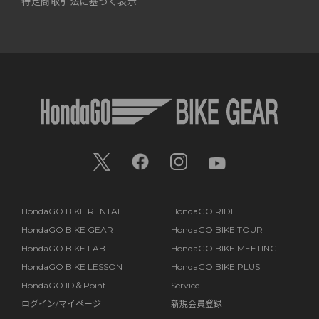
特定商取引法に基づく表示
HondaGO BIKE RENTAL
HondaGO RIDE
HondaGO BIKE GEAR
HondaGO BIKE TOUR
HondaGO BIKE LAB
HondaGO BIKE MEETING
HondaGO BIKE LESSON
HondaGO BIKE PLUS
HondaGO ID＆Point
Service
ログイン/マイページ
新規会員登録