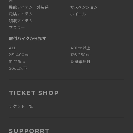
系
機能アイテム 外装系
サスペンション
電装アイテム
ホイール
積載アイテム
マフラー
取付バイクから探す
ALL
401cc以上
251-400cc
126-250cc
51-125cc
新基準原付
50cc以下
TICKET SHOP
チケット一覧
SUPPORRT