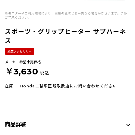
※モニターやご利用環境により、実際の色味と若干異なる場合がございます。予め
ご了承ください。
スポーツ・グリップヒーター サブハーネ
ス
純正アクセサリー
メーカー希望小売価格
￥3,630
税込
在庫
Honda二輪車正規取扱店にお問い合わせください
商品詳細