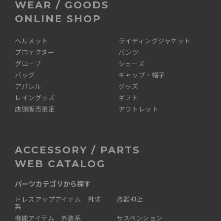
WEAR / GOODS
ONLINE SHOP
ヘルメット
ライディングジャケット
プロテクター
パンツ
グローブ
シューズ
バッグ
キャップ・帽子
アパレル
グッズ
レイングッズ
ギフト
店頭販売限定
アウトレット
ACCESSORY / PARTS
WEB CATALOG
パーツカテゴリから探す
ドレスアップアイテム 外装
盗難抑止
系
機能アイテム 外装系
サスペンション