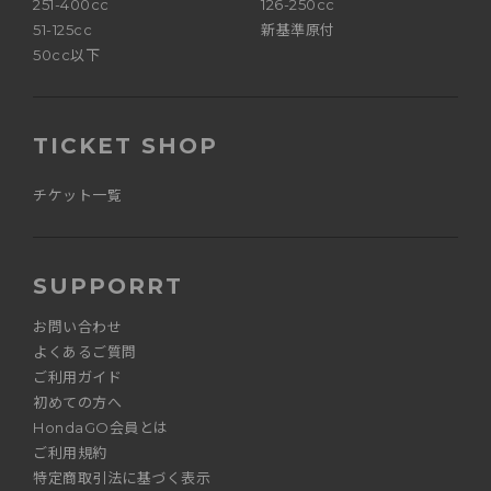
251-400cc
126-250cc
51-125cc
新基準原付
50cc以下
TICKET SHOP
チケット一覧
SUPPORRT
お問い合わせ
よくあるご質問
ご利用ガイド
初めての方へ
HondaGO会員とは
ご利用規約
特定商取引法に基づく表示