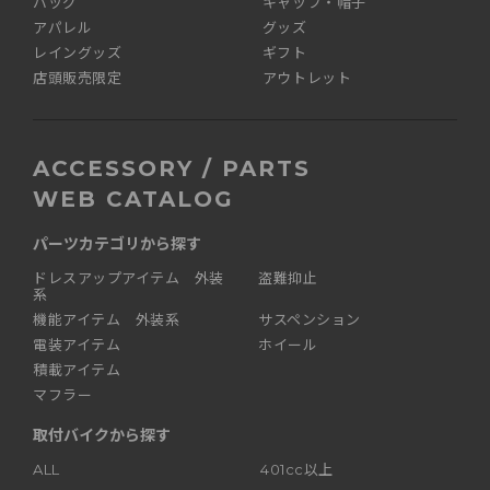
バッグ
キャップ・帽子
アパレル
グッズ
レイングッズ
ギフト
店頭販売限定
アウトレット
ACCESSORY / PARTS
WEB CATALOG
パーツカテゴリから探す
ドレスアップアイテム 外装
盗難抑止
系
機能アイテム 外装系
サスペンション
電装アイテム
ホイール
積載アイテム
マフラー
取付バイクから探す
ALL
401cc以上