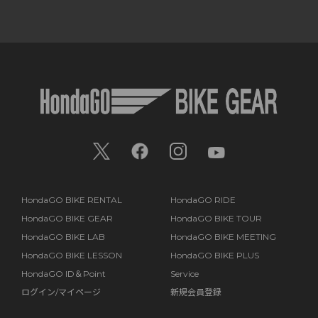
HondaGO BIKE RENTAL
HondaGO RIDE
HondaGO BIKE GEAR
HondaGO BIKE TOUR
HondaGO BIKE LAB
HondaGO BIKE MEETING
HondaGO BIKE LESSON
HondaGO BIKE PLUS
HondaGO ID＆Point
Service
ログイン/マイページ
新規会員登録