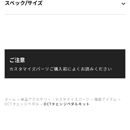
スペック/サイズ
ご注意
カスタマイズパーツご購入前によくお読みください
ホーム
純正アクセサリー・カスタマイズパーツ
電装アイテム
DCTチェンジペダル
DCTチェンジペダルキット