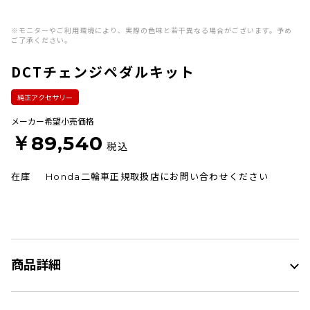
※モニターやご利用環境により、実際の色味と若干異なる場合がございます。予め
ご了承ください。
DCTチェンジペダルキット
純正アクセサリー
メーカー希望小売価格
￥89,540
税込
在庫
Honda二輪車正規取扱店にお問い合わせください
商品詳細