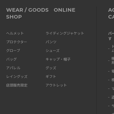
WEAR / GOODS ONLINE
A
SHOP
C
パ
ヘルメット
ライディングジャケット
す
プロテクター
パンツ
グローブ
シューズ
バッグ
キャップ・帽子
アパレル
グッズ
レイングッズ
ギフト
店頭販売限定
アウトレット