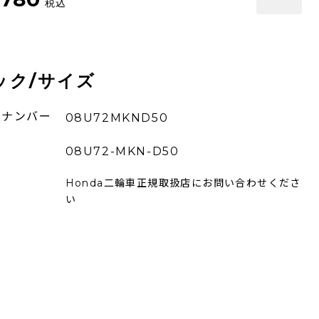
税込
ック/サイズ
ーナンバー
08U72MKND50
08U72-MKN-D50
Honda二輪車正規取扱店にお問い合わせくださ
い