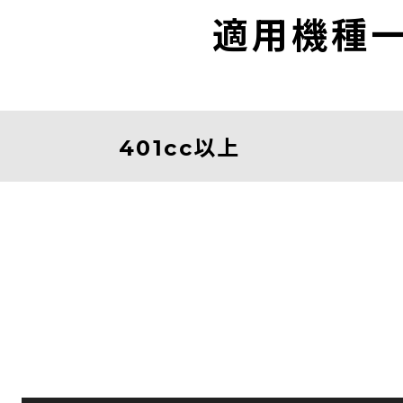
適用機種
401cc以上