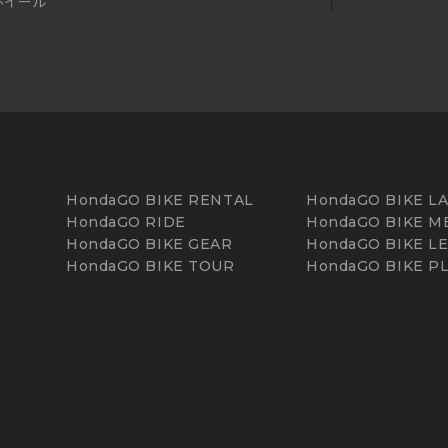
ホイール
HondaGO BIKE RENTAL
HondaGO BIKE L
HondaGO RIDE
HondaGO BIKE M
HondaGO BIKE GEAR
HondaGO BIKE L
HondaGO BIKE TOUR
HondaGO BIKE P