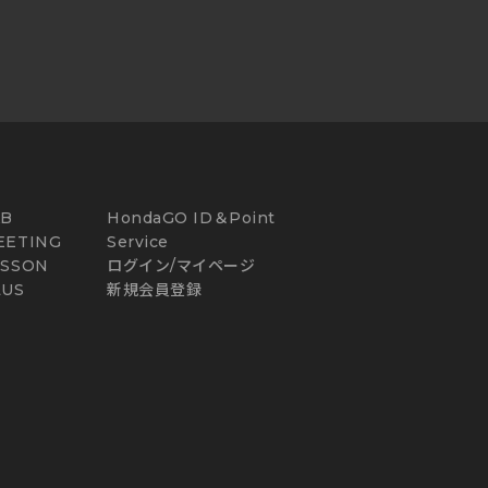
AB
HondaGO ID＆Point
EETING
Service
ESSON
ログイン/マイページ
LUS
新規会員登録