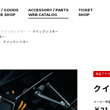
 / GOODS
ACCESSORY / PARTS
TICKET
NE SHOP
WEB CATALOG
SHOP
クイックシフター
クイックシフター
ター
クイックシフター
純正アク
ク
メーカー希
￥21