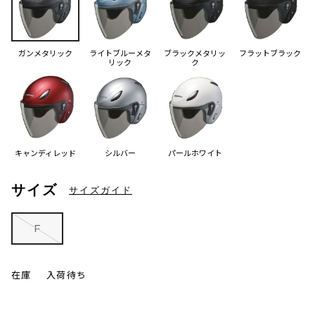
ガンメタリック
ライトブルーメタ
ブラックメタリッ
フラットブラック
リック
ク
キャンディレッド
シルバー
パールホワイト
サイズ
サイズガイド
F
在庫
入荷待ち