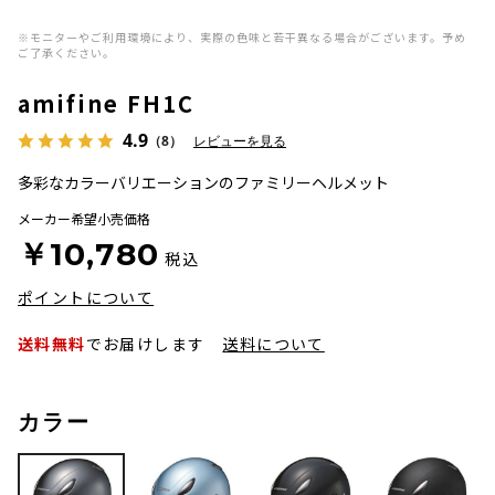
※モニターやご利用環境により、実際の色味と若干異なる場合がございます。予め
ご了承ください。
amifine FH1C
4.9
（8）
レビューを見る
多彩なカラーバリエーションのファミリーヘルメット
メーカー希望小売価格
￥10,780
税込
ポイントについて
送料無料
でお届けします
送料について
カラー