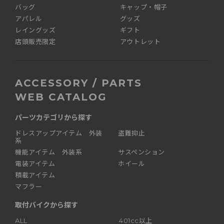
バッグ
キャップ・帽子
アパレル
グッズ
レイングッズ
ギフト
店頭販売限定
アウトレット
ACCESSORY / PARTS
WEB CATALOG
パーツカテゴリから探す
ドレスアップアイテム 外装
盗難抑止
系
機能アイテム 外装系
サスペンション
電装アイテム
ホイール
積載アイテム
マフラー
取付バイクから探す
ALL
401cc以上