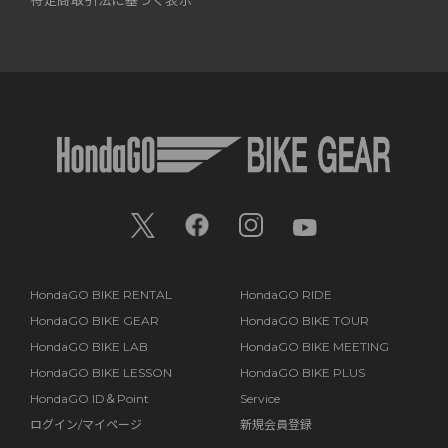
特定商取引法に基づく表示
HondaGO BIKE RENTAL
HondaGO RIDE
HondaGO BIKE GEAR
HondaGO BIKE TOUR
HondaGO BIKE LAB
HondaGO BIKE MEETING
HondaGO BIKE LESSON
HondaGO BIKE PLUS
HondaGO ID＆Point
Service
ログイン/マイページ
新規会員登録