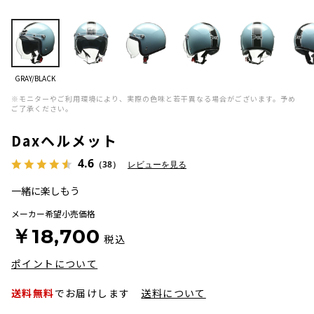
GRAY/BLACK
※モニターやご利用環境により、実際の色味と若干異なる場合がございます。予め
ご了承ください。
Daxヘルメット
4.6
（38）
レビューを見る
一緒に楽しもう
メーカー希望小売価格
￥18,700
税込
ポイントについて
送料無料
でお届けします
送料について