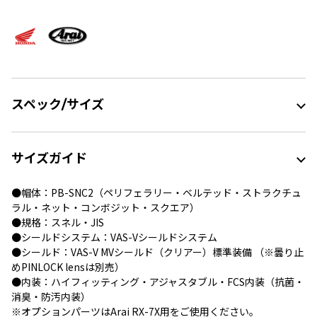
スペック/サイズ
サイズガイド
●帽体：PB-SNC2（ペリフェラリー・ベルテッド・ストラクチュ
ラル・ネット・コンボジット・スクエア）
●規格：スネル・JIS
●シールドシステム：VAS-Vシールドシステム
●シールド：VAS-V MVシールド（クリアー）標準装備 （※曇り止
めPINLOCK lensは別売）
●内装：ハイフィッティング・アジャスタブル・FCS内装（抗菌・
消臭・防汚内装）
※オプションパーツはArai RX-7X用をご使用ください。