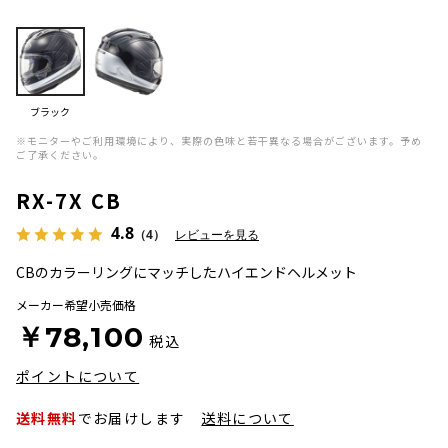
ブラック
※モニターやご利用環境により、実際の色味と若干異なる場合がございます。予め
ご了承ください。
RX-7X CB
4.8
（4）
レビューを見る
CBのカラーリングにマッチしたハイエンドヘルメット
メーカー希望小売価格
￥78,100
税込
ポイントについて
送料無料
でお届けします
送料について