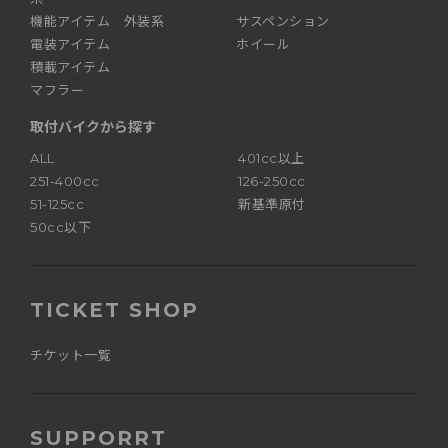
機能アイテム 外装系
サスペンション
電装アイテム
ホイール
積載アイテム
マフラー
取付バイクから探す
ALL
401cc以上
251-400cc
126-250cc
51-125cc
新基準原付
50cc以下
TICKET SHOP
チケット一覧
SUPPORRT