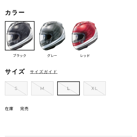
カラー
ブラック
グレー
レッド
サイズ
サイズガイド
S
M
L
XL
在庫
完売