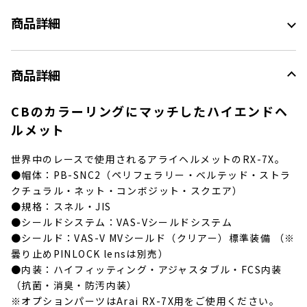
商品詳細
商品詳細
CBのカラーリングにマッチしたハイエンドヘ
ルメット
世界中のレースで使用されるアライヘルメットのRX-7X。
●帽体：PB-SNC2（ペリフェラリー・ベルテッド・ストラ
クチュラル・ネット・コンボジット・スクエア）
●規格：スネル・JIS
●シールドシステム：VAS-Vシールドシステム
●シールド：VAS-V MVシールド（クリアー）標準装備 （※
曇り止めPINLOCK lensは別売）
●内装：ハイフィッティング・アジャスタブル・FCS内装
（抗菌・消臭・防汚内装）
※オプションパーツはArai RX-7X用をご使用ください。