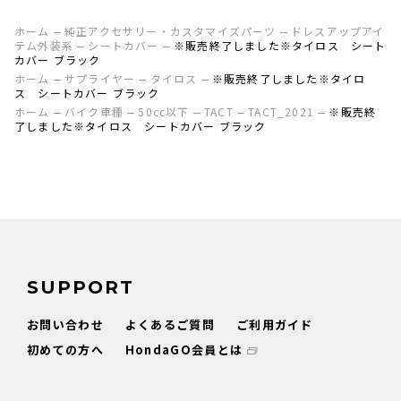
ホーム
純正アクセサリー・カスタマイズパーツ
ドレスアップアイ
テム外装系
シートカバー
※販売終了しました※タイロス シート
カバー ブラック
ホーム
サプライヤー
タイロス
※販売終了しました※タイロ
ス シートカバー ブラック
ホーム
バイク車種
50cc以下
TACT
TACT_2021
※販売終
了しました※タイロス シートカバー ブラック
SUPPORT
お問い合わせ
よくあるご質問
ご利用ガイド
初めての方へ
HondaGO会員とは