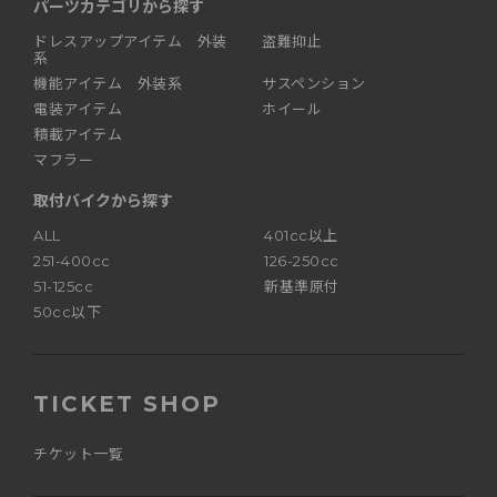
パーツカテゴリから探す
ドレスアップアイテム 外装
盗難抑止
系
機能アイテム 外装系
サスペンション
電装アイテム
ホイール
積載アイテム
マフラー
取付バイクから探す
ALL
401cc以上
251-400cc
126-250cc
51-125cc
新基準原付
50cc以下
TICKET SHOP
チケット一覧