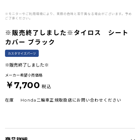
※モニターやご利用環境により、実際の色味と若干異なる場合がございます。予め
ご了承ください。
※販売終了しました※タイロス シート
カバー ブラック
カスタマイズパーツ
※販売終了しました※
メーカー希望小売価格
￥7,700
税込
在庫
Honda二輪車正規取扱店にお問い合わせください