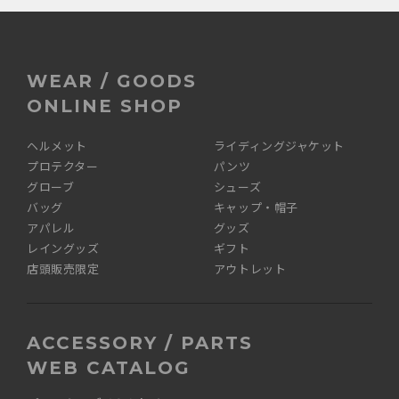
WEAR / GOODS
ONLINE SHOP
ヘルメット
ライディングジャケット
プロテクター
パンツ
グローブ
シューズ
バッグ
キャップ・帽子
アパレル
グッズ
レイングッズ
ギフト
店頭販売限定
アウトレット
ACCESSORY / PARTS
WEB CATALOG