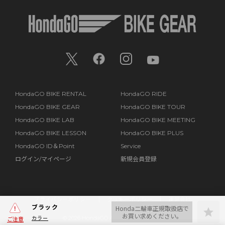
HondaGO BIKE RENTAL
HondaGO RIDE
HondaGO BIKE GEAR
HondaGO BIKE TOUR
HondaGO BIKE LAB
HondaGO BIKE MEETING
HondaGO BIKE LESSON
HondaGO BIKE PLUS
HondaGO ID＆Point
Service
ログイン/マイページ
新規会員登録
プライバシーポリシー
クッキーポリシー
運営会社
ブラック
Honda二輪車正規取扱店で
お買い求めください。
カラー
©
2026 HondaGO All Rights Reserved.
ご注意