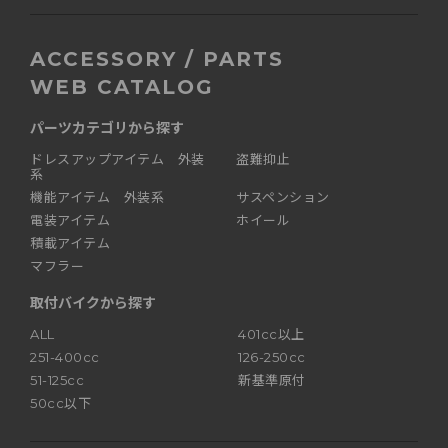
ACCESSORY / PARTS
WEB CATALOG
パーツカテゴリから探す
ドレスアップアイテム 外装
盗難抑止
系
機能アイテム 外装系
サスペンション
電装アイテム
ホイール
積載アイテム
マフラー
取付バイクから探す
ALL
401cc以上
251-400cc
126-250cc
51-125cc
新基準原付
50cc以下