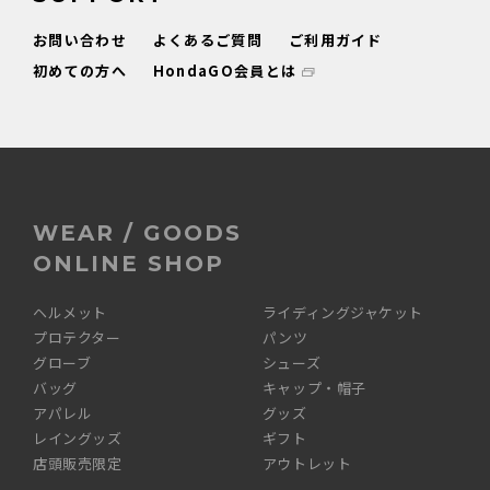
お問い合わせ
よくあるご質問
ご利用ガイド
初めての方へ
HondaGO会員とは
WEAR / GOODS
ONLINE SHOP
ヘルメット
ライディングジャケット
プロテクター
パンツ
グローブ
シューズ
バッグ
キャップ・帽子
アパレル
グッズ
レイングッズ
ギフト
店頭販売限定
アウトレット