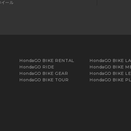
ホイール
HondaGO BIKE RENTAL
HondaGO BIKE L
HondaGO RIDE
HondaGO BIKE M
HondaGO BIKE GEAR
HondaGO BIKE L
HondaGO BIKE TOUR
HondaGO BIKE P