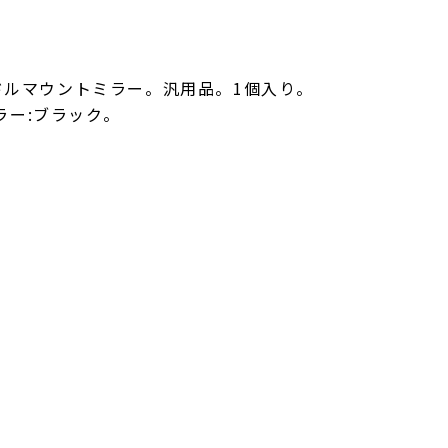
ンドルマウントミラー。汎用品。1個入り。
ラー:ブラック。