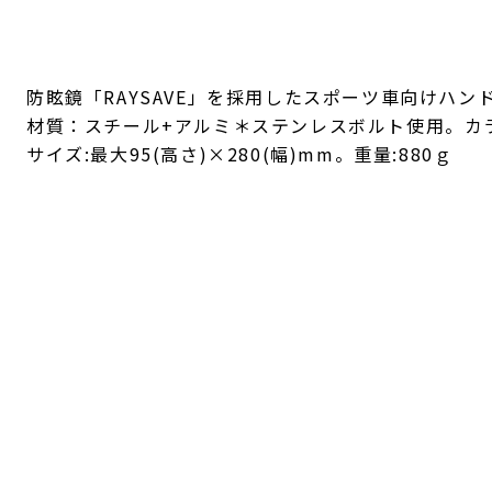
防眩鏡「RAYSAVE」を採用したスポーツ車向けハ
材質：スチール+アルミ＊ステンレスボルト使用。カ
サイズ:最大95(高さ)×280(幅)mm。重量:880ｇ