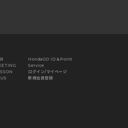
AB
HondaGO ID＆Point
EETING
Service
ESSON
ログイン/マイページ
LUS
新規会員登録