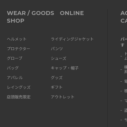
WEAR / GOODS ONLINE
A
SHOP
C
パ
ヘルメット
ライディングジャケット
す
プロテクター
パンツ
グローブ
シューズ
バッグ
キャップ・帽子
アパレル
グッズ
レイングッズ
ギフト
店頭販売限定
アウトレット