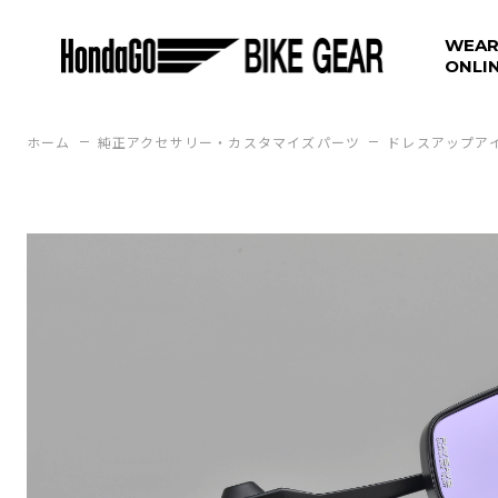
WEAR
ONLI
ホーム
純正アクセサリー・カスタマイズパーツ
ドレスアップア