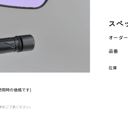
スペ
オーダ
品番
在庫
使用時の価格です)
予めご了承ください。