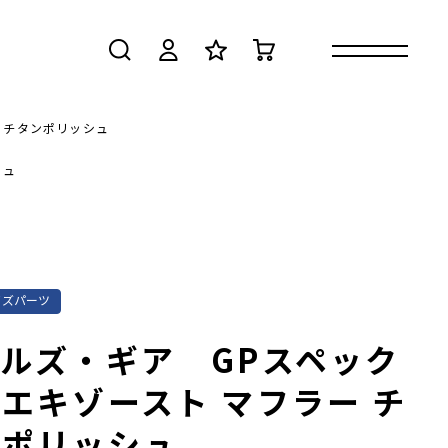
検索
ログイン
お気に入り
カート
 チタンポリッシュ
シュ
イズパーツ
ルズ・ギア GPスペック
エキゾースト マフラー チ
ンポリッシュ