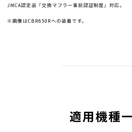
JMCA認定品「交換マフラー事前認証制度」対応。
※画像はCBR650Rへの装着です。
適用機種