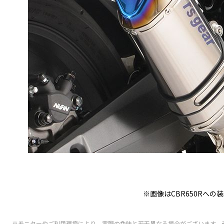
※画像はCBR650Rへの
※モニターやご利用環境により、実際の色味と若干異なる場合がございます。