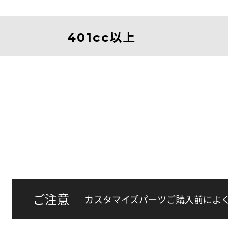
401cc以上
ご注意
カスタマイズパーツご購入前によ