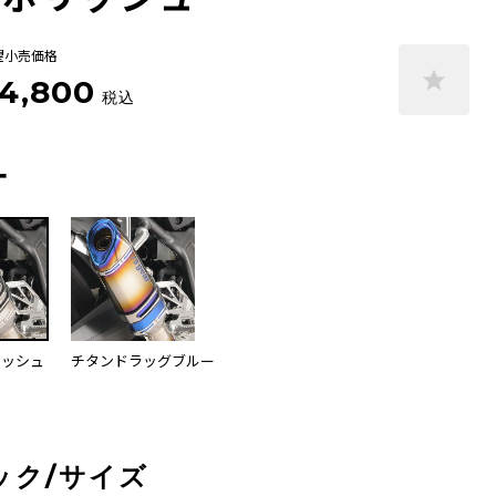
望小売価格
4,800
税込
ー
リッシュ
チタンドラッグブルー
ック/サイズ