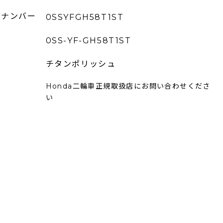
ーナンバー
0SSYFGH58T1ST
0SS-YF-GH58T1ST
チタンポリッシュ
Honda二輪車正規取扱店にお問い合わせくださ
い