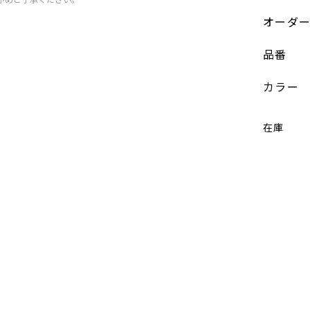
オーダ
品番
カラー
在庫