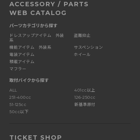
ACCESSORY / PARTS
WEB CATALOG
パーツカテゴリから探す
ドレスアップアイテム 外装
盗難抑止
系
機能アイテム 外装系
サスペンション
電装アイテム
ホイール
積載アイテム
マフラー
取付バイクから探す
ALL
401cc以上
251-400cc
126-250cc
51-125cc
新基準原付
50cc以下
TICKET SHOP