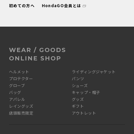
初めての方へ
HondaGO会員とは
WEAR / GOODS
ONLINE SHOP
ヘルメット
ライディングジャケット
プロテクター
パンツ
グローブ
シューズ
バッグ
キャップ・帽子
アパレル
グッズ
レイングッズ
ギフト
店頭販売限定
アウトレット