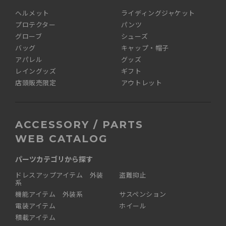
ヘルメット
ライディングジャケット
プロテクター
パンツ
グローブ
シューズ
バッグ
キャップ・帽子
アパレル
グッズ
レイングッズ
ギフト
店頭販売限定
アウトレット
ACCESSORY / PARTS
WEB CATALOG
パーツカテゴリから探す
ドレスアップアイテム 外装
盗難抑止
系
機能アイテム 外装系
サスペンション
電装アイテム
ホイール
積載アイテム