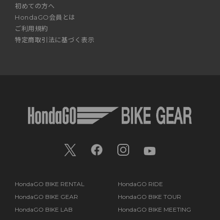
初めての方へ
HondaGO会員とは
ご利用規約
特定商取引法に基づく表示
HondaGO BIKE RENTAL
HondaGO RIDE
HondaGO BIKE GEAR
HondaGO BIKE TOUR
HondaGO BIKE LAB
HondaGO BIKE MEETING