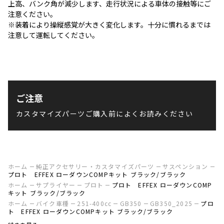
上高、バンク角が減少します、走行状況による車体の接触等にご
注意ください。
※装着により操縦感覚が大きく変化します。十分に慣れるまでは
注意して運転してください。
ご注意
カスタマイズパーツご購入前によくお読みください
ホーム
純正アクセサリー・カスタマイズパーツ
サスペンション
プロト EFFEX ローダウンCOMPキット ブラック/ブラック
ホーム
サプライヤー
プロト
プロト EFFEX ローダウンCOMP
キット ブラック/ブラック
ホーム
バイク車種
251-400cc
GB350
GB350_2025
プロ
ト EFFEX ローダウンCOMPキット ブラック/ブラック