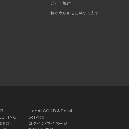
ご利用規約
特定商取引法に基づく表示
AB
HondaGO ID＆Point
EETING
Service
ESSON
ログイン/マイページ