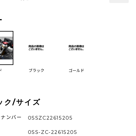
ー
ド
ブラック
ゴールド
ック/サイズ
ーナンバー
0SSZC22615205
0SS-ZC-22615205