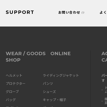
SUPPORT
お問い合わせ
よ
WEAR / GOODS ONLINE
A
SHOP
C
パ
ヘルメット
ライディングジャケット
す
プロテクター
パンツ
グローブ
シューズ
バッグ
キャップ・帽子