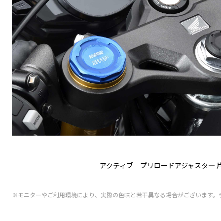
アクティブ プリロードアジャスタ― 片
※モニターやご利用環境により、実際の色味と若干異なる場合がございます。