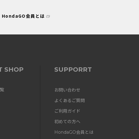
HondaGO会員とは
T SHOP
SUPPORRT
覧
お問い合わせ
よくあるご質問
ご利用ガイド
初めての方へ
HondaGO会員とは