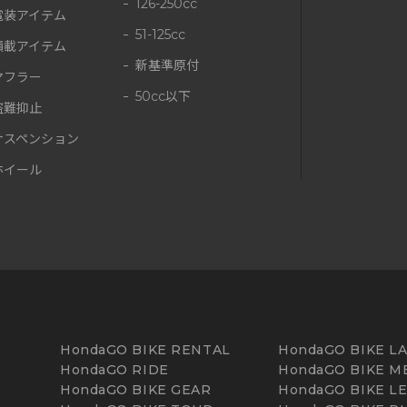
126-250cc
電装アイテム
51-125cc
積載アイテム
新基準原付
マフラー
50cc以下
盗難抑止
サスペンション
ホイール
HondaGO BIKE RENTAL
HondaGO BIKE L
HondaGO RIDE
HondaGO BIKE M
HondaGO BIKE GEAR
HondaGO BIKE L