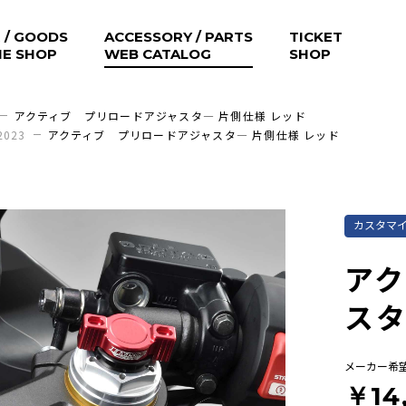
 / GOODS
ACCESSORY / PARTS
TICKET
NE SHOP
WEB CATALOG
SHOP
アクティブ プリロードアジャスタ― 片側仕様 レッド
2023
アクティブ プリロードアジャスタ― 片側仕様 レッド
カスタマ
ア
スタ
メーカー希
￥14