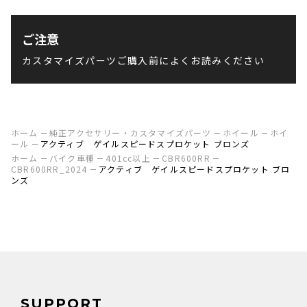
ご注意
カスタマイズパーツご購入前によくお読みください
ホーム
純正アクセサリー・カスタマイズパーツ
ホイール
ホイ
ール
アクティブ ゲイルスピードスプロケット ブロンズ
ホーム
バイク車種
401cc以上
CBR600RR
CBR600RR_2024
アクティブ ゲイルスピードスプロケット ブロ
ンズ
SUPPORT