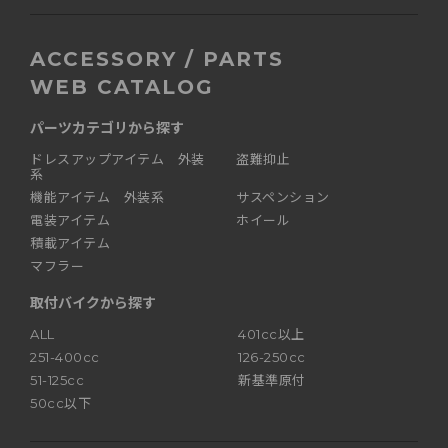
ACCESSORY / PARTS
WEB CATALOG
パーツカテゴリから探す
ドレスアップアイテム 外装
盗難抑止
系
機能アイテム 外装系
サスペンション
電装アイテム
ホイール
積載アイテム
マフラー
取付バイクから探す
ALL
401cc以上
251-400cc
126-250cc
51-125cc
新基準原付
50cc以下