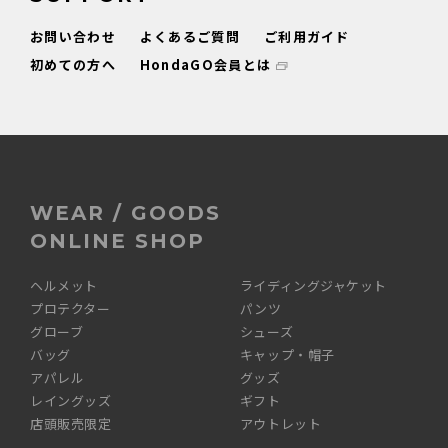
お問い合わせ
よくあるご質問
ご利用ガイド
初めての方へ
HondaGO会員とは
WEAR / GOODS
ONLINE SHOP
ヘルメット
ライディングジャケット
プロテクター
パンツ
グローブ
シューズ
バッグ
キャップ・帽子
アパレル
グッズ
レイングッズ
ギフト
店頭販売限定
アウトレット