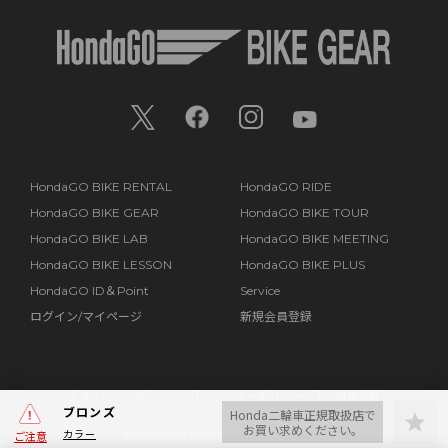
HondaGO BIKE RENTAL
HondaGO RIDE
HondaGO BIKE GEAR
HondaGO BIKE TOUR
HondaGO BIKE LAB
HondaGO BIKE MEETING
HondaGO BIKE LESSON
HondaGO BIKE PLUS
HondaGO ID＆Point
Service
ログイン/マイページ
新規会員登録
プライバシーポリシー
クッキーポリシー
運営会社
ブロンズ
Honda二輪車正規取扱店で
お買い求めください。
カラー
©
2026 HondaGO All Rights Reserved.
ご注意