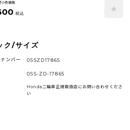
望小売価格
600
税込
ック/サイズ
ーナンバー
0SSZD17865
0SS-ZD-17865
Honda二輪車正規取扱店にお問い合わせくださ
い