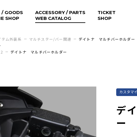
 / GOODS
ACCESSORY / PARTS
TICKET
NE SHOP
WEB CATALOG
SHOP
イテム外装系
マルチステー/バー関連
デイトナ マルチバーホルダー
ー
22
デイトナ マルチバーホルダー
カスタマ
デ
ー