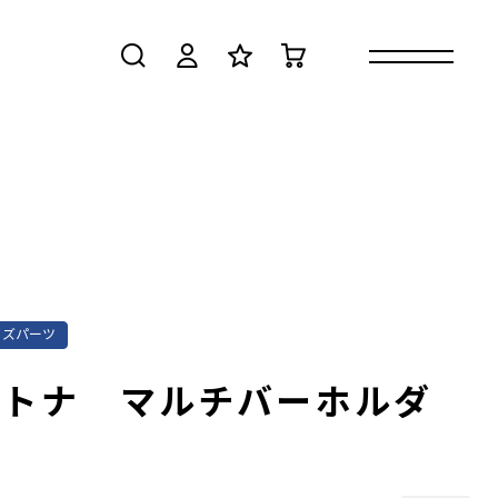
検索
ログイン
お気に入り
カート
イズパーツ
イトナ マルチバーホルダ