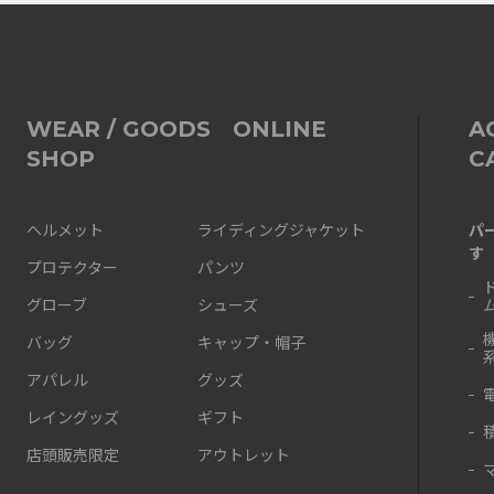
WEAR / GOODS ONLINE
A
SHOP
C
パ
ヘルメット
ライディングジャケット
す
プロテクター
パンツ
グローブ
シューズ
バッグ
キャップ・帽子
アパレル
グッズ
レイングッズ
ギフト
店頭販売限定
アウトレット