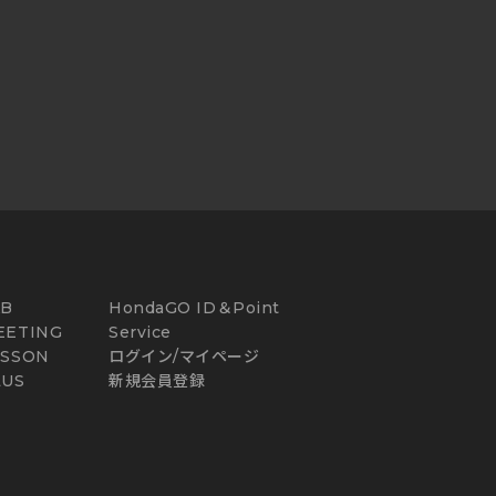
AB
HondaGO ID＆Point
EETING
Service
ESSON
ログイン/マイページ
LUS
新規会員登録