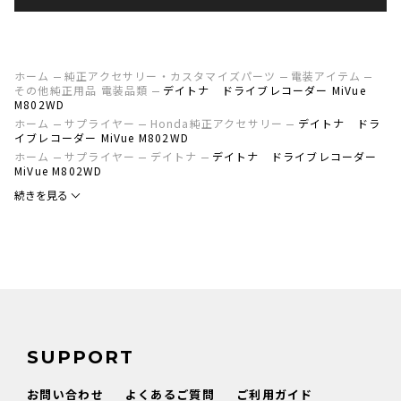
ホーム
純正アクセサリー・カスタマイズパーツ
電装アイテム
その他純正用品 電装品類
デイトナ ドライブレコーダー MiVue
M802WD
ホーム
サプライヤー
Honda純正アクセサリー
デイトナ ドラ
イブレコーダー MiVue M802WD
ホーム
サプライヤー
デイトナ
デイトナ ドライブレコーダー
MiVue M802WD
続きを見る
SUPPORT
お問い合わせ
よくあるご質問
ご利用ガイド