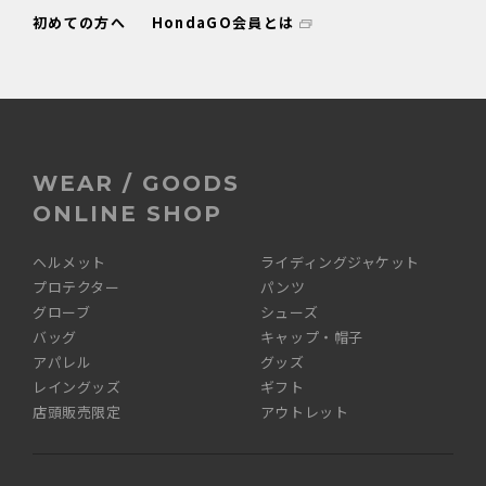
初めての方へ
HondaGO会員とは
WEAR / GOODS
ONLINE SHOP
ヘルメット
ライディングジャケット
プロテクター
パンツ
グローブ
シューズ
バッグ
キャップ・帽子
アパレル
グッズ
レイングッズ
ギフト
店頭販売限定
アウトレット