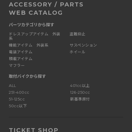
ACCESSORY / PARTS
WEB CATALOG
パーツカテゴリから探す
ドレスアップアイテム 外装
盗難抑止
系
機能アイテム 外装系
サスペンション
電装アイテム
ホイール
積載アイテム
マフラー
取付バイクから探す
ALL
401cc以上
251-400cc
126-250cc
51-125cc
新基準原付
50cc以下
TICKET SHOP