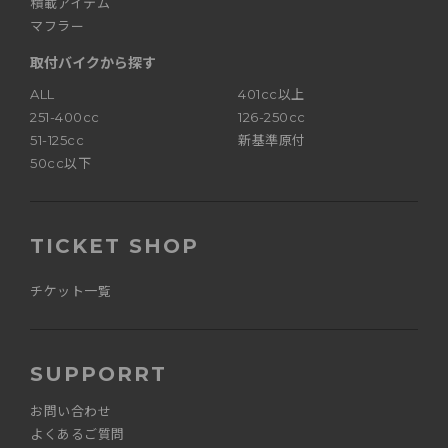
積載アイテム
マフラー
取付バイクから探す
ALL
401cc以上
251-400cc
126-250cc
51-125cc
新基準原付
50cc以下
TICKET SHOP
チケット一覧
SUPPORRT
お問い合わせ
よくあるご質問