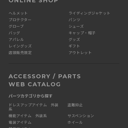
ONLINE SHOP
ヘルメット
ライディングジャケット
プロテクター
パンツ
グローブ
シューズ
バッグ
キャップ・帽子
アパレル
グッズ
レイングッズ
ギフト
店頭販売限定
アウトレット
ACCESSORY / PARTS
WEB CATALOG
パーツカテゴリから探す
ドレスアップアイテム 外装
盗難抑止
系
機能アイテム 外装系
サスペンション
電装アイテム
ホイール