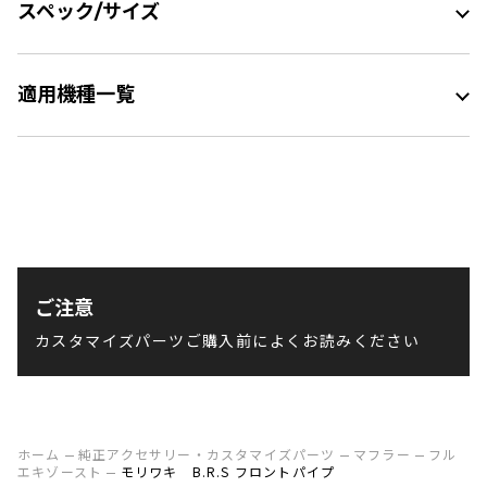
スペック/サイズ
適用機種一覧
ご注意
カスタマイズパーツご購入前によくお読みください
ホーム
純正アクセサリー・カスタマイズパーツ
マフラー
フル
エキゾースト
モリワキ B.R.S フロントパイプ