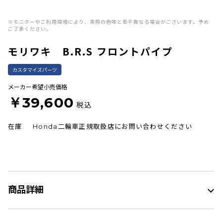
※モニターやご利用環境により、実際の色味と若干異なる場合がございます。予め
ご了承ください。
モリワキ B.R.S フロントパイプ
カスタマイズパーツ
メーカー希望小売価格
￥39,600
税込
在庫
Honda二輪車正規取扱店にお問い合わせください
商品詳細