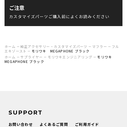
ご注意
カスタマイズパーツご購入前によくお読みください
ホーム
純正アクセサリー・カスタマイズパーツ
マフラー
フル
エキゾースト
モリワキ MEGAPHONE ブラック
ホーム
サプライヤー
モリワキエンジニアリング
モリワキ
MEGAPHONE ブラック
SUPPORT
お問い合わせ
よくあるご質問
ご利用ガイド