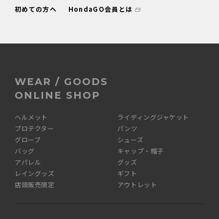
初めての方へ
HondaGO会員とは
WEAR / GOODS
ONLINE SHOP
ヘルメット
ライディングジャケット
プロテクター
パンツ
グローブ
シューズ
バッグ
キャップ・帽子
アパレル
グッズ
レイングッズ
ギフト
店頭販売限定
アウトレット