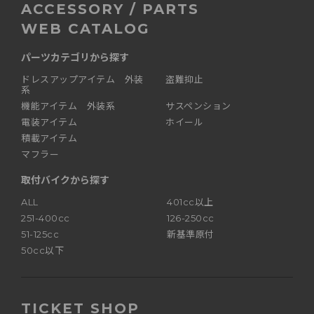
ACCESSORY / PARTS
WEB CATALOG
パーツカテゴリから探す
ドレスアップアイテム 外装
盗難抑止
系
機能アイテム 外装系
サスペンション
電装アイテム
ホイール
積載アイテム
マフラー
取付バイクから探す
ALL
401cc以上
251-400cc
126-250cc
51-125cc
新基準原付
50cc以下
TICKET SHOP