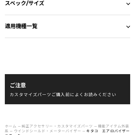
スペック/サイズ
適用機種一覧
ご注意
カスタマイズパーツご購入前によくお読みください
ホーム
純正アクセサリー・カスタマイズパーツ
機能アイテム外装
系
ウインドシールド・メーターバイザー
キタコ エアロバイザー