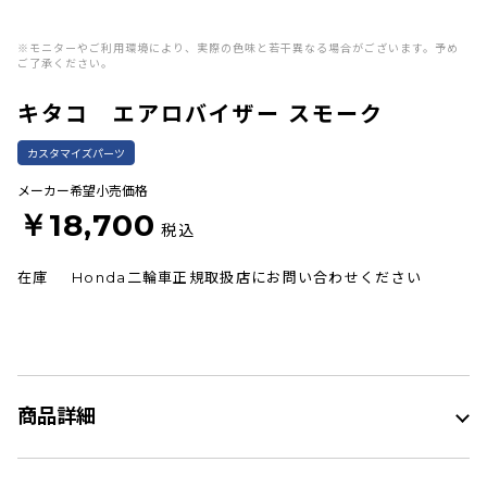
※モニターやご利用環境により、実際の色味と若干異なる場合がございます。予め
ご了承ください。
キタコ エアロバイザー スモーク
カスタマイズパーツ
メーカー希望小売価格
￥18,700
税込
在庫
Honda二輪車正規取扱店にお問い合わせください
商品詳細