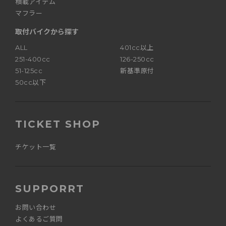
積載アイテム
マフラー
取付バイクから探す
ALL
401cc以上
251-400cc
126-250cc
51-125cc
新基準原付
50cc以下
TICKET SHOP
チケット一覧
SUPPORRT
お問い合わせ
よくあるご質問