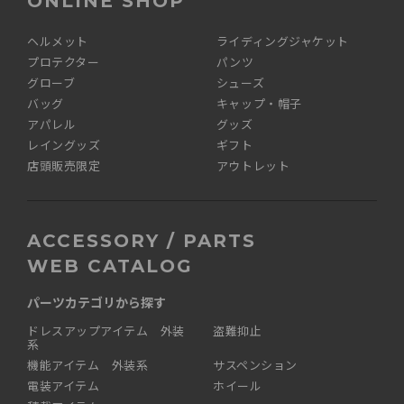
ONLINE SHOP
ヘルメット
ライディングジャケット
プロテクター
パンツ
グローブ
シューズ
バッグ
キャップ・帽子
アパレル
グッズ
レイングッズ
ギフト
店頭販売限定
アウトレット
ACCESSORY / PARTS
WEB CATALOG
パーツカテゴリから探す
ドレスアップアイテム 外装
盗難抑止
系
機能アイテム 外装系
サスペンション
電装アイテム
ホイール