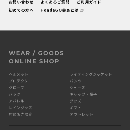
お問い合わせ
よくあるご質問
ご利用ガイド
初めての方へ
HondaGO会員とは
WEAR / GOODS
ONLINE SHOP
ヘルメット
ライディングジャケット
プロテクター
パンツ
グローブ
シューズ
バッグ
キャップ・帽子
アパレル
グッズ
レイングッズ
ギフト
店頭販売限定
アウトレット