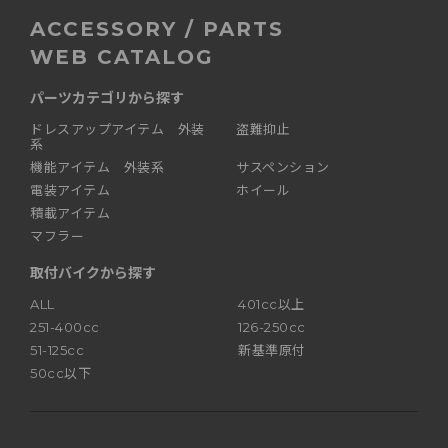
ACCESSORY / PARTS
WEB CATALOG
パーツカテゴリから探す
ドレスアップアイテム 外装
盗難抑止
系
機能アイテム 外装系
サスペンション
電装アイテム
ホイール
積載アイテム
マフラー
取付バイクから探す
ALL
401cc以上
251-400cc
126-250cc
51-125cc
新基準原付
50cc以下