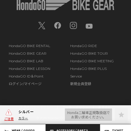
HondaGO BIKE RENTAL
HondaGO RIDE
HondaGO BIKE GEAR
HondaGO BIKE TOUR
HondaGO BIKE LAB
HondaGO BIKE MEETING
HondaGO BIKE LESSON
HondaGO BIKE PLUS
HondaGO ID＆Point
Service
ログイン/マイページ
新規会員登録
プライバシーポリシー
クッキーポリシー
運営会社
シルバー
Honda二輪車正規取扱店で
お買い求めください。
カラー
©
2026 HondaGO All Rights Reserved.
ご注意
WEAR / GOODS
ACCESSORY / PARTS
TICKET