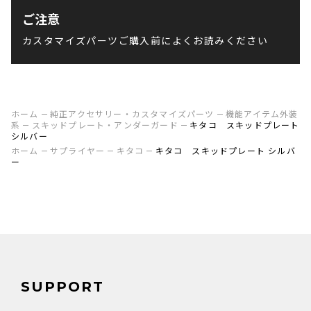
ご注意
カスタマイズパーツご購入前によくお読みください
ホーム
純正アクセサリー・カスタマイズパーツ
機能アイテム外装
系
スキッドプレート・アンダーガード
キタコ スキッドプレート
シルバー
ホーム
サプライヤー
キタコ
キタコ スキッドプレート シルバ
ー
SUPPORT