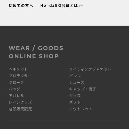
初めての方へ
HondaGO会員とは
WEAR / GOODS
ONLINE SHOP
ヘルメット
ライディングジャケット
プロテクター
パンツ
グローブ
シューズ
バッグ
キャップ・帽子
アパレル
グッズ
レイングッズ
ギフト
店頭販売限定
アウトレット