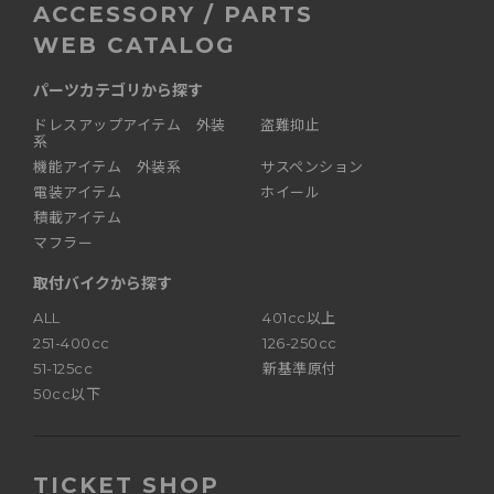
ACCESSORY / PARTS
WEB CATALOG
パーツカテゴリから探す
ドレスアップアイテム 外装
盗難抑止
系
機能アイテム 外装系
サスペンション
電装アイテム
ホイール
積載アイテム
マフラー
取付バイクから探す
ALL
401cc以上
251-400cc
126-250cc
51-125cc
新基準原付
50cc以下
TICKET SHOP