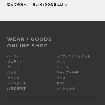
初めての方へ
HondaGO会員とは
WEAR / GOODS
ONLINE SHOP
ヘルメット
ライディングジャケット
プロテクター
パンツ
グローブ
シューズ
バッグ
キャップ・帽子
アパレル
グッズ
レイングッズ
ギフト
店頭販売限定
アウトレット