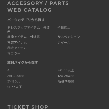
ACCESSORY / PARTS
WEB CATALOG
パーツカテゴリから探す
ドレスアップアイテム 外装
盗難抑止
系
機能アイテム 外装系
サスペンション
電装アイテム
ホイール
積載アイテム
マフラー
取付バイクから探す
ALL
401cc以上
251-400cc
126-250cc
51-125cc
新基準原付
50cc以下
TICKET SHOP