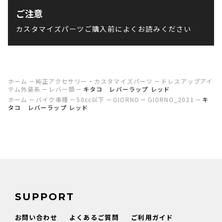
ご注意
カスタマイズパーツご購入前によくお読みください
ホーム
純正アクセサリー・カスタマイズパーツ
ドレスアップアイ
テム外装系
レバー類
キタコ レバーラップ レッド
ホーム
バイク車種
50cc以下
GIORNO
GIORNO_2021
キ
タコ レバーラップ レッド
SUPPORT
お問い合わせ
よくあるご質問
ご利用ガイド