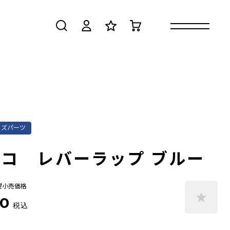
検索
ログイン
お気に入り
カート
イズパーツ
コ レバーラップ ブルー
望小売価格
0
税込