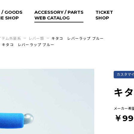
 / GOODS
ACCESSORY / PARTS
TICKET
NE SHOP
WEB CATALOG
SHOP
イテム外装系
レバー類
キタコ レバーラップ ブルー
キタコ レバーラップ ブルー
カスタマ
キタ
メーカー希
￥99