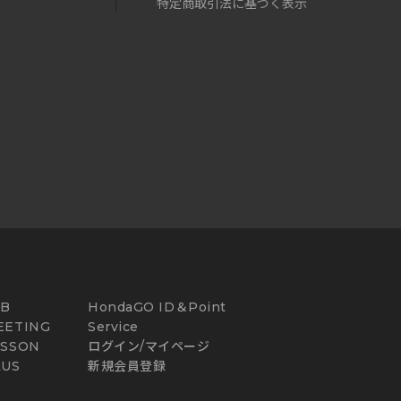
特定商取引法に基づく表示
AB
HondaGO ID＆Point
EETING
Service
ESSON
ログイン/マイページ
LUS
新規会員登録