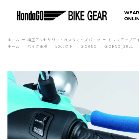
WEAR
ONLI
ホーム
純正アクセサリー・カスタマイズパーツ
ドレスアップア
ホーム
バイク車種
50cc以下
GIORNO
GIORNO_2021