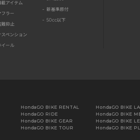
積載アイテム
新基準原付
マフラー
50cc以下
盗難抑止
サスペンション
ホイール
HondaGO BIKE RENTAL
HondaGO BIKE L
HondaGO RIDE
HondaGO BIKE M
HondaGO BIKE GEAR
HondaGO BIKE L
HondaGO BIKE TOUR
HondaGO BIKE P