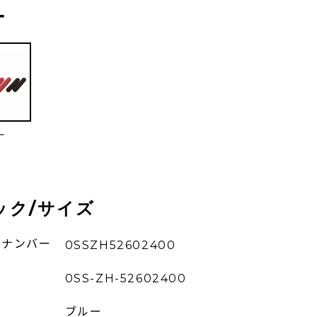
ー
ー
ック/サイズ
ーナンバー
0SSZH52602400
0SS-ZH-52602400
ブルー