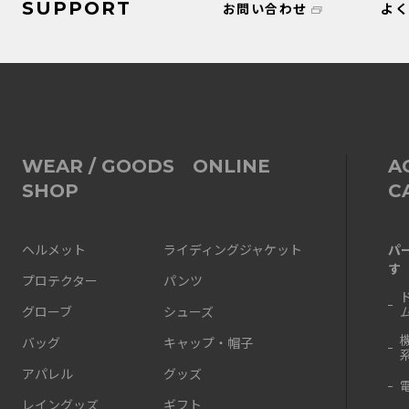
SUPPORT
お問い合わせ
よ
WEAR / GOODS ONLINE
A
SHOP
C
パ
ヘルメット
ライディングジャケット
す
プロテクター
パンツ
グローブ
シューズ
バッグ
キャップ・帽子
アパレル
グッズ
レイングッズ
ギフト