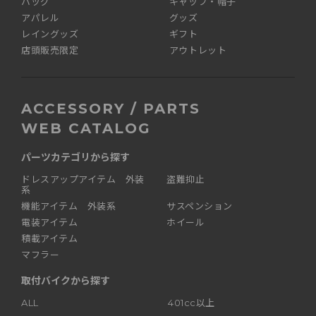
バッグ
キャップ・帽子
アパレル
グッズ
レイングッズ
ギフト
店頭販売限定
アウトレット
ACCESSORY / PARTS
WEB CATALOG
パーツカテゴリから探す
ドレスアップアイテム 外装
盗難抑止
系
機能アイテム 外装系
サスペンション
電装アイテム
ホイール
積載アイテム
マフラー
取付バイクから探す
ALL
401cc以上