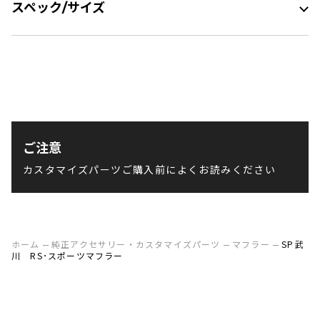
スペック/サイズ
ご注意
カスタマイズパーツご購入前によくお読みください
ホーム
純正アクセサリー・カスタマイズパーツ
マフラー
SP武
川 RS･スポーツマフラー