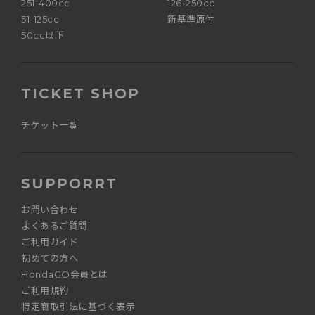
251-400cc
126-250cc
51-125cc
新基準原付
50cc以下
TICKET SHOP
チケット一覧
SUPPORRT
お問い合わせ
よくあるご質問
ご利用ガイド
初めての方へ
HondaGO会員とは
ご利用規約
特定商取引法に基づく表示