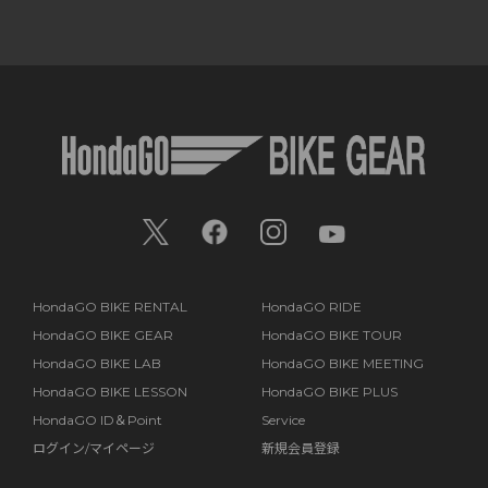
HondaGO BIKE RENTAL
HondaGO RIDE
HondaGO BIKE GEAR
HondaGO BIKE TOUR
HondaGO BIKE LAB
HondaGO BIKE MEETING
HondaGO BIKE LESSON
HondaGO BIKE PLUS
HondaGO ID＆Point
Service
ログイン/マイページ
新規会員登録