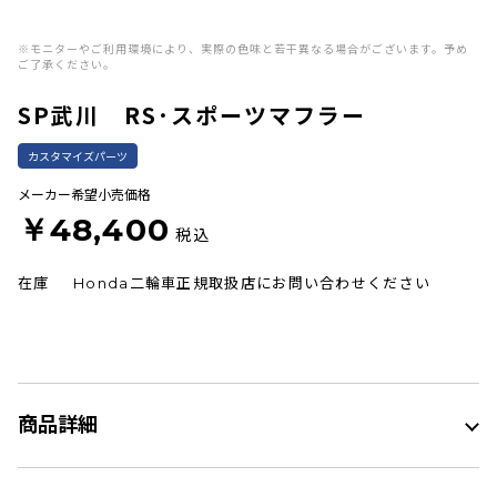
※モニターやご利用環境により、実際の色味と若干異なる場合がございます。予め
ご了承ください。
SP武川 RS･スポーツマフラー
カスタマイズパーツ
メーカー希望小売価格
￥48,400
税込
在庫
Honda二輪車正規取扱店にお問い合わせください
商品詳細